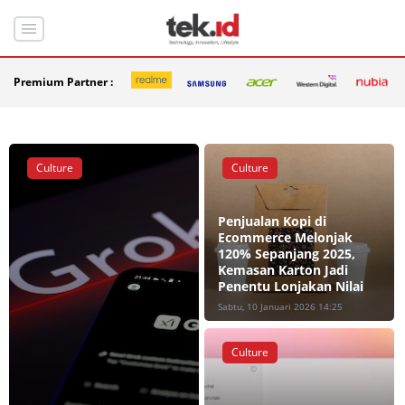
Premium Partner :
Culture
Culture
Penjualan Kopi di
Ecommerce Melonjak
120% Sepanjang 2025,
Kemasan Karton Jadi
Penentu Lonjakan Nilai
Sabtu, 10 Januari 2026 14:25
Culture