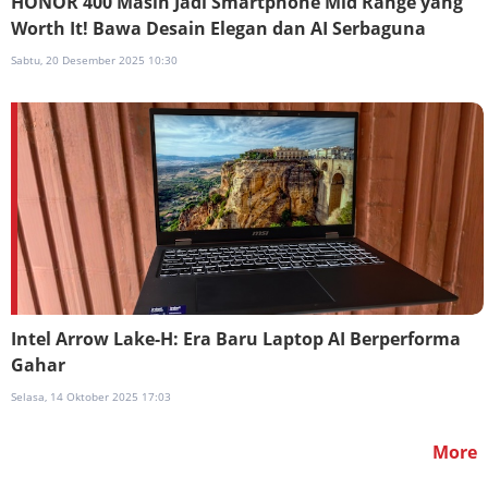
HONOR 400 Masih Jadi Smartphone Mid Range yang
Worth It! Bawa Desain Elegan dan AI Serbaguna
Sabtu, 20 Desember 2025 10:30
Intel Arrow Lake-H: Era Baru Laptop AI Berperforma
Gahar
Selasa, 14 Oktober 2025 17:03
More