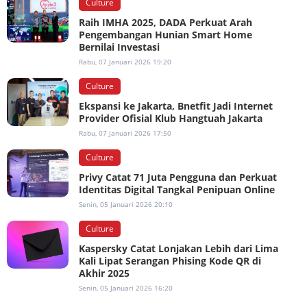
Culture
Raih IMHA 2025, DADA Perkuat Arah
Pengembangan Hunian Smart Home
Bernilai Investasi
Rabu, 07 Januari 2026 19:20
Culture
Ekspansi ke Jakarta, Bnetfit Jadi Internet
Provider Ofisial Klub Hangtuah Jakarta
Rabu, 07 Januari 2026 17:50
Culture
Privy Catat 71 Juta Pengguna dan Perkuat
Identitas Digital Tangkal Penipuan Online
Senin, 05 Januari 2026 20:10
Culture
Kaspersky Catat Lonjakan Lebih dari Lima
Kali Lipat Serangan Phising Kode QR di
Akhir 2025
Senin, 05 Januari 2026 16:20