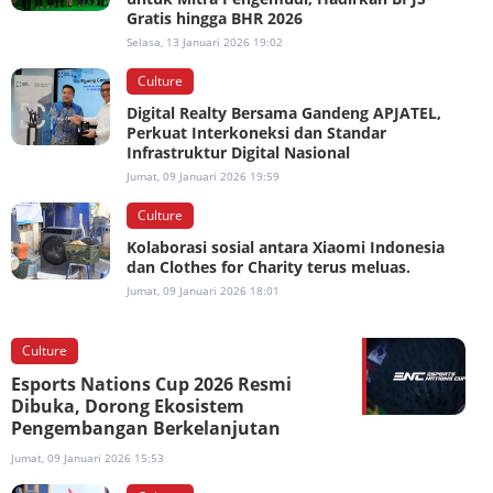
Gratis hingga BHR 2026
Selasa, 13 Januari 2026 19:02
Culture
Digital Realty Bersama Gandeng APJATEL,
Perkuat Interkoneksi dan Standar
Infrastruktur Digital Nasional
Jumat, 09 Januari 2026 19:59
Culture
Kolaborasi sosial antara Xiaomi Indonesia
dan Clothes for Charity terus meluas.
Jumat, 09 Januari 2026 18:01
Culture
Esports Nations Cup 2026 Resmi
Dibuka, Dorong Ekosistem
Pengembangan Berkelanjutan
Jumat, 09 Januari 2026 15:53