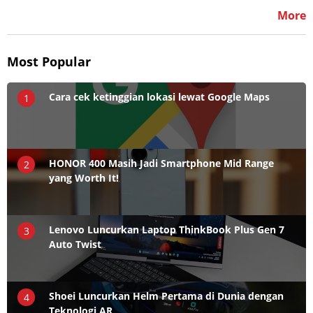
More
Most Popular
Cara cek ketinggian lokasi lewat Google Maps
1
HONOR 400 Masih Jadi Smartphone Mid Range
2
yang Worth It!
Lenovo Luncurkan Laptop ThinkBook Plus Gen 7
3
Auto Twist
Shoei Luncurkan Helm Pertama di Dunia dengan
4
Teknologi AR