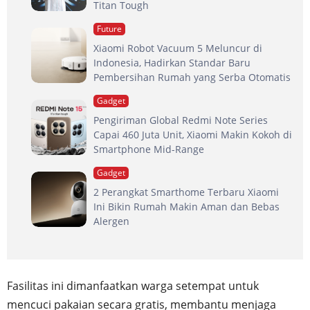
Titan Tough
Future
Xiaomi Robot Vacuum 5 Meluncur di
Indonesia, Hadirkan Standar Baru
Pembersihan Rumah yang Serba Otomatis
Gadget
Pengiriman Global Redmi Note Series
Capai 460 Juta Unit, Xiaomi Makin Kokoh di
Smartphone Mid-Range
Gadget
2 Perangkat Smarthome Terbaru Xiaomi
Ini Bikin Rumah Makin Aman dan Bebas
Alergen
Fasilitas ini dimanfaatkan warga setempat untuk
mencuci pakaian secara gratis, membantu menjaga