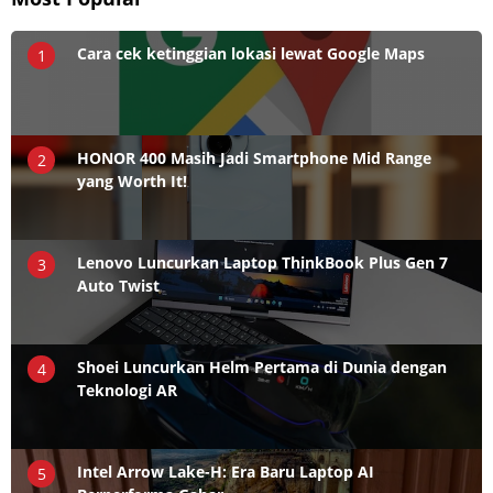
Cara cek ketinggian lokasi lewat Google Maps
1
HONOR 400 Masih Jadi Smartphone Mid Range
2
yang Worth It!
Lenovo Luncurkan Laptop ThinkBook Plus Gen 7
3
Auto Twist
Shoei Luncurkan Helm Pertama di Dunia dengan
4
Teknologi AR
Intel Arrow Lake-H: Era Baru Laptop AI
5