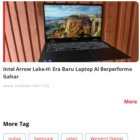
Intel Arrow Lake-H: Era Baru Laptop AI Berperforma
Gahar
Selasa, 14 Oktober 2025 17:03
More
More Tag
nubia
Samsung
udari
Western Digital