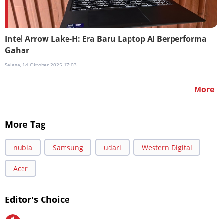
Intel Arrow Lake-H: Era Baru Laptop AI Berperforma
Gahar
Selasa, 14 Oktober 2025 17:03
More
More Tag
nubia
Samsung
udari
Western Digital
Acer
Editor's Choice