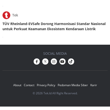
.
Tek
TÜV Rheinland-EVSafe Dorong Harmonisasi Standar Nasional
untuk Perkuat Keamanan Ekosistem Kendaraan Listrik
.
SOCIAL MEDIA
About
Contact
Privacy Policy
Pedoman Media Siber
Karir
© 2026 Tek.Id All Right Reserved.