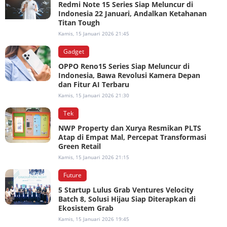
Redmi Note 15 Series Siap Meluncur di
Indonesia 22 Januari, Andalkan Ketahanan
Titan Tough
Kamis, 15 Januari 2026 21:45
Gadget
OPPO Reno15 Series Siap Meluncur di
Indonesia, Bawa Revolusi Kamera Depan
dan Fitur AI Terbaru
Kamis, 15 Januari 2026 21:30
Tek
NWP Property dan Xurya Resmikan PLTS
Atap di Empat Mal, Percepat Transformasi
Green Retail
Kamis, 15 Januari 2026 21:15
Future
5 Startup Lulus Grab Ventures Velocity
Batch 8, Solusi Hijau Siap Diterapkan di
Ekosistem Grab
Kamis, 15 Januari 2026 19:45