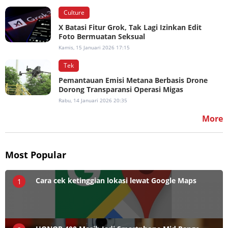
Culture
X Batasi Fitur Grok, Tak Lagi Izinkan Edit
Foto Bermuatan Seksual
Kamis, 15 Januari 2026 17:15
Tek
Pemantauan Emisi Metana Berbasis Drone
Dorong Transparansi Operasi Migas
Rabu, 14 Januari 2026 20:35
More
Most Popular
Cara cek ketinggian lokasi lewat Google Maps
1