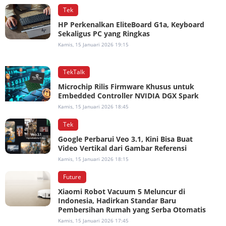
Tek
HP Perkenalkan EliteBoard G1a, Keyboard
Sekaligus PC yang Ringkas
Kamis, 15 Januari 2026 19:15
TekTalk
Microchip Rilis Firmware Khusus untuk
Embedded Controller NVIDIA DGX Spark
Kamis, 15 Januari 2026 18:45
Tek
Google Perbarui Veo 3.1, Kini Bisa Buat
Video Vertikal dari Gambar Referensi
Kamis, 15 Januari 2026 18:15
Future
Xiaomi Robot Vacuum 5 Meluncur di
Indonesia, Hadirkan Standar Baru
Pembersihan Rumah yang Serba Otomatis
Kamis, 15 Januari 2026 17:45