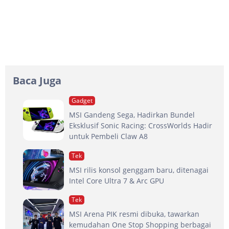
Baca Juga
Gadget
MSI Gandeng Sega, Hadirkan Bundel
Eksklusif Sonic Racing: CrossWorlds Hadir
untuk Pembeli Claw A8
Tek
MSI rilis konsol genggam baru, ditenagai
Intel Core Ultra 7 & Arc GPU
Tek
MSI Arena PIK resmi dibuka, tawarkan
kemudahan One Stop Shopping berbagai