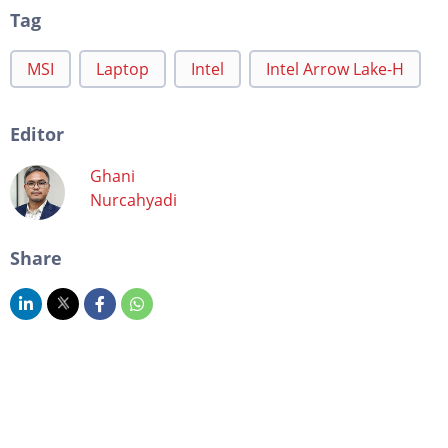
Tag
MSI
Laptop
Intel
Intel Arrow Lake-H
Editor
Ghani
Nurcahyadi
Share