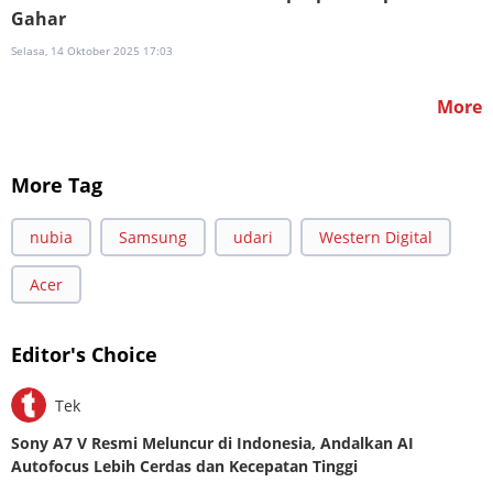
Gahar
Selasa, 14 Oktober 2025 17:03
More
More Tag
nubia
Samsung
udari
Western Digital
Acer
Editor's Choice
Tek
Sony A7 V Resmi Meluncur di Indonesia, Andalkan AI
Autofocus Lebih Cerdas dan Kecepatan Tinggi