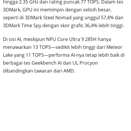
hingga 2.35 GHz dan rating puncak 77 TOPS. Dalam tes
3DMark, GPU ini memimpin dengan selisih besar,
seperti di 3DMark Steel Nomad yang unggul 57,8% dan
3DMark Time Spy dengan skor grafis 36,4% lebih tinggi.
Di sisi AI, meskipun NPU Core Ultra 9 285H hanya
menawarkan 13 TOPS—sedikit lebih tinggi dari Meteor
Lake yang 11 TOPS—performa AI-nya tetap lebih baik di
berbagai tes Geekbench AI dan UL Procyon
dibandingkan tawaran dari AMD.