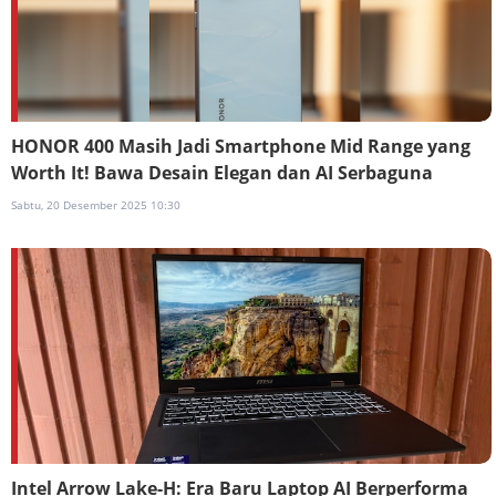
HONOR 400 Masih Jadi Smartphone Mid Range yang
Worth It! Bawa Desain Elegan dan AI Serbaguna
Sabtu, 20 Desember 2025 10:30
Intel Arrow Lake-H: Era Baru Laptop AI Berperforma