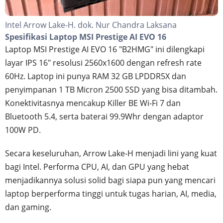
Intel Arrow Lake-H. dok. Nur Chandra Laksana
Spesifikasi Laptop MSI Prestige AI EVO 16
Laptop MSI Prestige AI EVO 16 "B2HMG" ini dilengkapi
layar IPS 16" resolusi 2560x1600 dengan refresh rate
60Hz. Laptop ini punya RAM 32 GB LPDDR5X dan
penyimpanan 1 TB Micron 2500 SSD yang bisa ditambah.
Konektivitasnya mencakup Killer BE Wi-Fi 7 dan
Bluetooth 5.4, serta baterai 99.9Whr dengan adaptor
100W PD.
Secara keseluruhan, Arrow Lake-H menjadi lini yang kuat
bagi Intel. Performa CPU, AI, dan GPU yang hebat
menjadikannya solusi solid bagi siapa pun yang mencari
laptop berperforma tinggi untuk tugas harian, AI, media,
dan gaming.