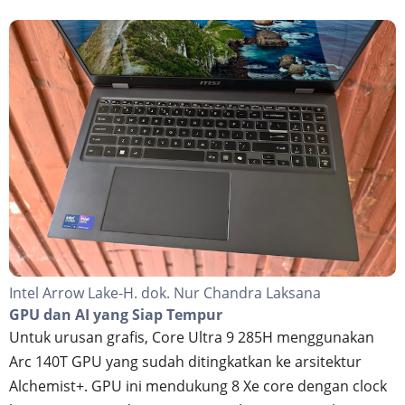
Intel Arrow Lake-H. dok. Nur Chandra Laksana
GPU dan AI yang Siap Tempur
Untuk urusan grafis, Core Ultra 9 285H menggunakan
Arc 140T GPU yang sudah ditingkatkan ke arsitektur
Alchemist+. GPU ini mendukung 8 Xe core dengan clock