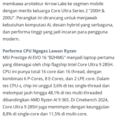
membawa arsitektur Arrow Lake ke segmen mobile
dengan merilis keluarga Core Ultra Series 2 "200H &
200U". Perangkat ini dirancang untuk menjawab
kebutuhan komputasi AI, desain hybrid yang serbaguna,
dan performa tinggi yang jadi incaran para pengguna
modern.
Performa CPU Ngegas Lawan Ryzen
MSI Prestige AI EVO 16 "B2HMG" menjadi laptop pertama
yang ditenagai oleh chip flagship Intel Core Ultra 9 285H.
CPU ini punya total 16 core dan 16 thread, dengan
kombinasi 6 P-Cores, 8 E-Cores, dan 2 LPE core. Dalam
tes CPU-z, chip ini unggul 3,6% di tes single-thread dan
melompat jauh hingga 48,1% di tes multi-threaded
dibandingkan AMD Ryzen AI 9 365. Di Cinebench 2024,
Core Ultra 9 285H juga memimpin dengan keunggulan
8,8% di single-core dan 11,5% di multi-core.