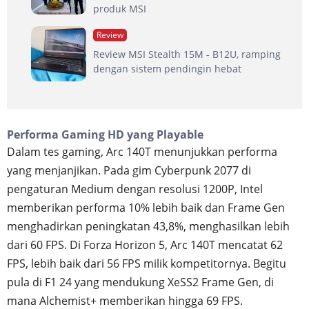
produk MSI
Review
Review MSI Stealth 15M - B12U, ramping
dengan sistem pendingin hebat
Performa Gaming HD yang Playable
Dalam tes gaming, Arc 140T menunjukkan performa
yang menjanjikan. Pada gim Cyberpunk 2077 di
pengaturan Medium dengan resolusi 1200P, Intel
memberikan performa 10% lebih baik dan Frame Gen
menghadirkan peningkatan 43,8%, menghasilkan lebih
dari 60 FPS. Di Forza Horizon 5, Arc 140T mencatat 62
FPS, lebih baik dari 56 FPS milik kompetitornya. Begitu
pula di F1 24 yang mendukung XeSS2 Frame Gen, di
mana Alchemist+ memberikan hingga 69 FPS.