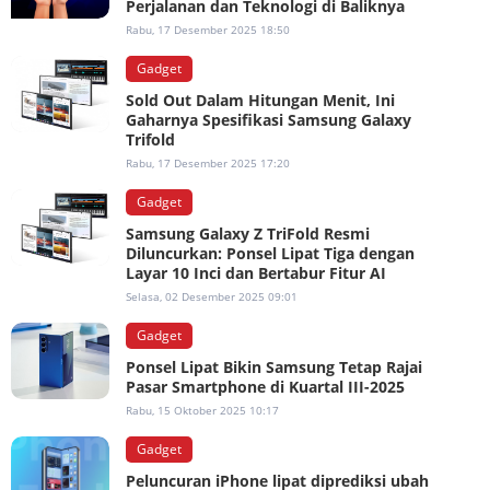
Perjalanan dan Teknologi di Baliknya
Rabu, 17 Desember 2025 18:50
Gadget
Sold Out Dalam Hitungan Menit, Ini
Gaharnya Spesifikasi Samsung Galaxy
Trifold
Rabu, 17 Desember 2025 17:20
Gadget
Samsung Galaxy Z TriFold Resmi
Diluncurkan: Ponsel Lipat Tiga dengan
Layar 10 Inci dan Bertabur Fitur AI
Selasa, 02 Desember 2025 09:01
Gadget
Ponsel Lipat Bikin Samsung Tetap Rajai
Pasar Smartphone di Kuartal III-2025
Rabu, 15 Oktober 2025 10:17
Gadget
Peluncuran iPhone lipat diprediksi ubah