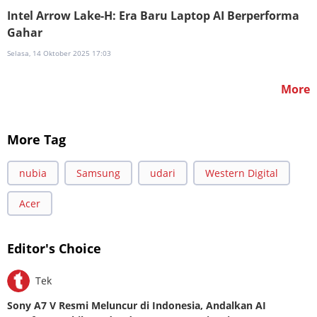
Intel Arrow Lake-H: Era Baru Laptop AI Berperforma
Gahar
Selasa, 14 Oktober 2025 17:03
More
More Tag
nubia
Samsung
udari
Western Digital
Acer
Editor's Choice
Tek
Sony A7 V Resmi Meluncur di Indonesia, Andalkan AI