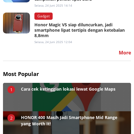
Selasa, 24 Juni 2025 14:14
Gadget
Honor Magic V5 siap diluncurkan, jadi
smartphone lipat tertipis dengan ketebalan
8,8mm
Selasa, 24 Juni 2025 12:04
More
Most Popular
Cara cek ketinggian lokasi lewat Google Maps
1
HONOR 400 Masih Jadi Smartphone Mid Range
2
yang Worth It!