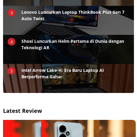
Lenovo Luncurkan Laptop ThinkBook Plus Gen 7
3
Auto Twist
Shoei Luncurkan Helm Pertama di Dunia dengan
4
Teknologi AR
Intel Arrow Lake-H: Era Baru Laptop AI
5
Berperforma Gahar
Latest Review