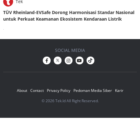
Tek
TÜV Rheinland-EVSafe Dorong Harmonisasi Standar Nasional
untuk Perkuat Keamanan Ekosistem Kendaraan Listrik
.
SOCIAL MEDIA
About
Contact
Privacy Policy
Pedoman Media Siber
Karir
© 2026 Tek.Id All Right Reserved.