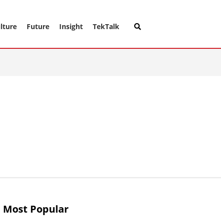
lture
Future
Insight
TekTalk
Most Popular