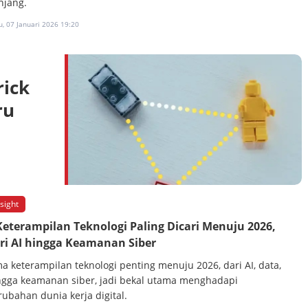
njang.
, 07 Januari 2026 19:20
rick
ru
nsight
Keterampilan Teknologi Paling Dicari Menuju 2026,
ri AI hingga Keamanan Siber
ma keterampilan teknologi penting menuju 2026, dari AI, data,
ngga keamanan siber, jadi bekal utama menghadapi
rubahan dunia kerja digital.