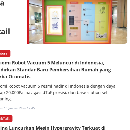
ya
ail
uture
aomi Robot Vacuum 5 Meluncur di Indonesia,
dirkan Standar Baru Pembersihan Rumah yang
rba Otomatis
aomi Robot Vacuum 5 resmi hadir di Indonesia dengan daya
ap 20.000Pa, navigasi dToF presisi, dan base station self-
eaning.
s, 15 Januari 2026 17:45
ekTalk
ina Luncurkan Mesin Hypergravity Terkuat di