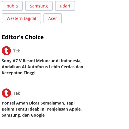
nubia
Samsung
udari
Western Digital
Acer
Editor's Choice
Tek
Sony A7 V Resmi Meluncur di Indonesia,
Andalkan AI Autofocus Lebih Cerdas dan
Kecepatan Tinggi
.
Tek
Ponsel Aman Dicas Semalaman, Tapi
Belum Tentu Ideal: Ini Penjelasan Apple,
Samsung, dan Google
.