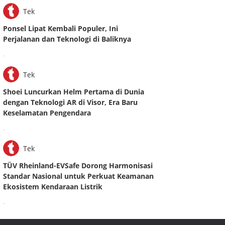
Tek
Ponsel Lipat Kembali Populer, Ini
Perjalanan dan Teknologi di Baliknya
.
Tek
Shoei Luncurkan Helm Pertama di Dunia
dengan Teknologi AR di Visor, Era Baru
Keselamatan Pengendara
.
Tek
TÜV Rheinland-EVSafe Dorong Harmonisasi
Standar Nasional untuk Perkuat Keamanan
Ekosistem Kendaraan Listrik
.