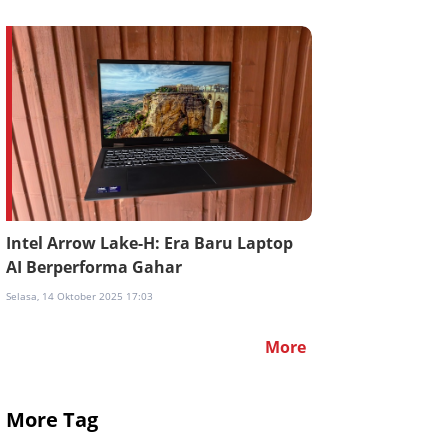
Intel Arrow Lake-H: Era Baru Laptop
AI Berperforma Gahar
Selasa, 14 Oktober 2025 17:03
More
More Tag