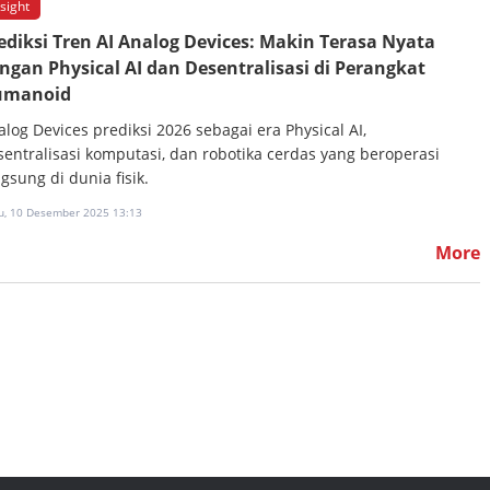
nsight
ediksi Tren AI Analog Devices: Makin Terasa Nyata
ngan Physical AI dan Desentralisasi di Perangkat
umanoid
alog Devices prediksi 2026 sebagai era Physical AI,
sentralisasi komputasi, dan robotika cerdas yang beroperasi
gsung di dunia fisik.
u, 10 Desember 2025 13:13
More