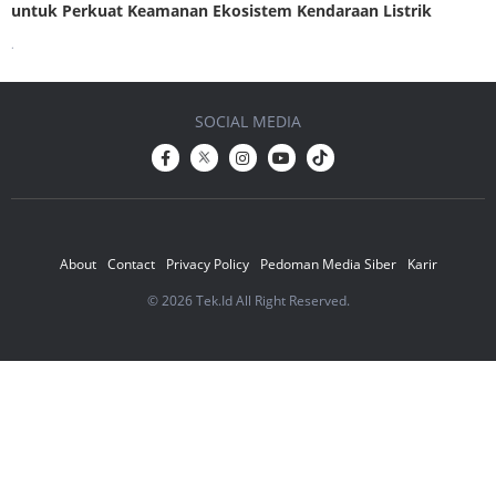
untuk Perkuat Keamanan Ekosistem Kendaraan Listrik
.
SOCIAL MEDIA
About
Contact
Privacy Policy
Pedoman Media Siber
Karir
© 2026 Tek.Id All Right Reserved.