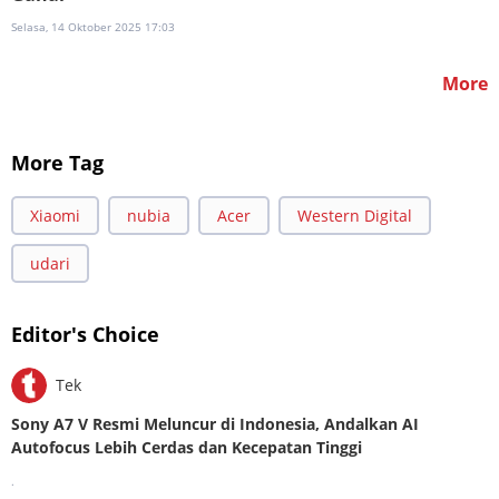
Selasa, 14 Oktober 2025 17:03
More
More Tag
Xiaomi
nubia
Acer
Western Digital
udari
Editor's Choice
Tek
Sony A7 V Resmi Meluncur di Indonesia, Andalkan AI
Autofocus Lebih Cerdas dan Kecepatan Tinggi
.