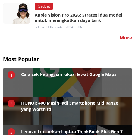
Gadget
Apple Vision Pro 2026: Strategi dua model
untuk meningkatkan daya tarik
Selasa, 31 Desember 2024 08:06
More
Most Popular
Cara cek ketinggian lokasi lewat Google Maps
1
HONOR 400 Masih Jadi Smartphone Mid Range
2
yang Worth It!
Lenovo Luncurkan Laptop ThinkBook Plus Gen 7
3