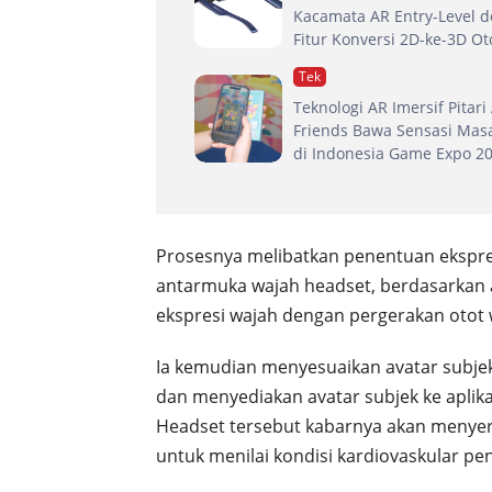
Kacamata AR Entry-Level 
Fitur Konversi 2D-ke-3D O
Tek
Teknologi AR Imersif Pitari
Friends Bawa Sensasi Mas
di Indonesia Game Expo 2
Prosesnya melibatkan penentuan ekspres
antarmuka wajah headset, berdasarkan a
ekspresi wajah dengan pergerakan otot 
Ia kemudian menyesuaikan avatar subje
dan menyediakan avatar subjek ke aplikasi
Headset tersebut kabarnya akan menyer
untuk menilai kondisi kardiovaskular pe