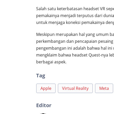
Salah satu keterbatasan headset VR sepe
pemakainya menjadi terputus dari duni
untuk menjaga koneksi pemakainya deng
Meskipun merupakan hal yang umum bag
perkembangan dan pencapaian pesaing 
pengembangan ini adalah bahwa hal ini 
mengklaim bahwa headset Quest-nya leb
berbagai aspek.
Tag
Apple
Virtual Reality
Meta
Editor