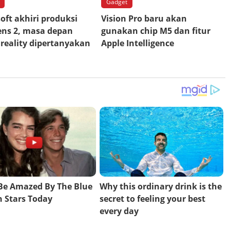
Gadget
oft akhiri produksi
Vision Pro baru akan
ens 2, masa depan
gunakan chip M5 dan fitur
reality dipertanyakan
Apple Intelligence