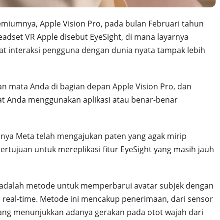
miumnya, Apple Vision Pro, pada bulan Februari tahun
 headset VR Apple disebut EyeSight, di mana layarnya
 interaksi pengguna dengan dunia nyata tampak lebih
n mata Anda di bagian depan Apple Vision Pro, dan
at Anda menggunakan aplikasi atau benar-benar
arnya Meta telah mengajukan paten yang agak mirip
bertujuan untuk mereplikasi fitur EyeSight yang masih jauh
 adalah metode untuk memperbarui avatar subjek dengan
 real-time. Metode ini mencakup penerimaan, dari sensor
yang menunjukkan adanya gerakan pada otot wajah dari