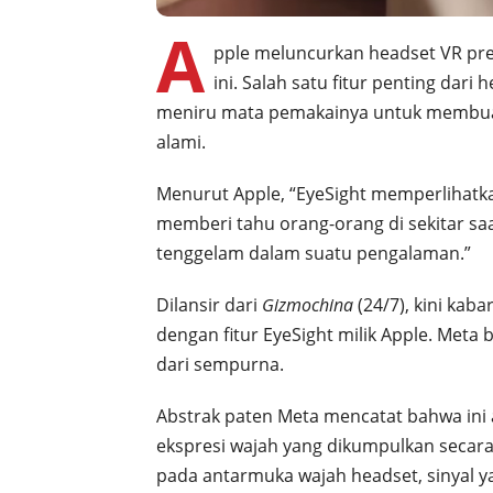
A
pple meluncurkan headset VR pre
ini. Salah satu fitur penting dari
meniru mata pemakainya untuk membuat
alami.
Menurut Apple, “EyeSight memperlihatka
memberi tahu orang-orang di sekitar sa
tenggelam dalam suatu pengalaman.”
Dilansir dari
Gizmochina
(24/7), kini kab
dengan fitur EyeSight milik Apple. Meta 
dari sempurna.
Abstrak paten Meta mencatat bahwa ini
ekspresi wajah yang dikumpulkan secara
pada antarmuka wajah headset, sinyal 