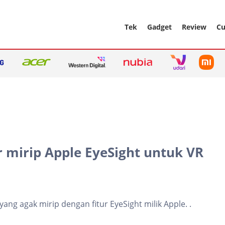
Tek
Gadget
Review
Cu
r mirip Apple EyeSight untuk VR
ng agak mirip dengan fitur EyeSight milik Apple. .