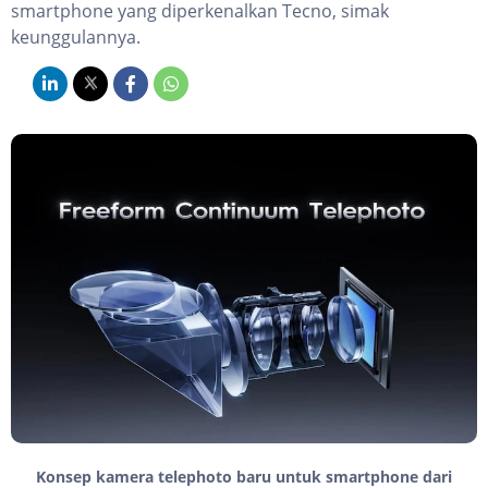
smartphone yang diperkenalkan Tecno, simak
keunggulannya.
Konsep kamera telephoto baru untuk smartphone dari