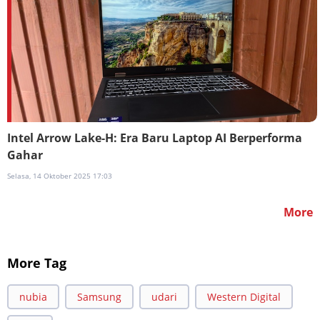
Intel Arrow Lake-H: Era Baru Laptop AI Berperforma
Gahar
Selasa, 14 Oktober 2025 17:03
More
More Tag
nubia
Samsung
udari
Western Digital