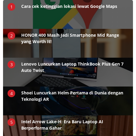
Cara cek ketinggian lokasi lewat Google Maps
1
HONOR 400 Masih Jadi Smartphone Mid Range
2
yang Worth It!
Lenovo Luncurkan Laptop ThinkBook Plus Gen 7
3
Auto Twist
Shoei Luncurkan Helm Pertama di Dunia dengan
4
Teknologi AR
Intel Arrow Lake-H: Era Baru Laptop AI
5
Berperforma Gahar