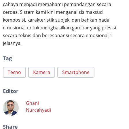
cahaya menjadi memahami pemandangan secara
cerdas. Sistem kami kini menganalisis maksud
komposisi, karakteristik subjek, dan bahkan nada
emosional untuk menghasilkan gambar yang presisi
secara teknis dan beresonansi secara emosional,"
jelasnya.
Tag
Tecno
Kamera
Smartphone
Editor
Ghani
Nurcahyadi
Share