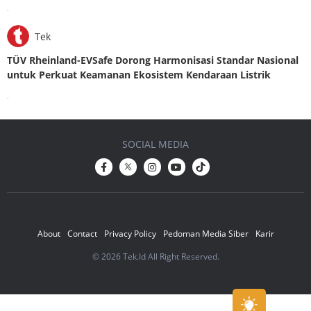
.
Tek
TÜV Rheinland-EVSafe Dorong Harmonisasi Standar Nasional
untuk Perkuat Keamanan Ekosistem Kendaraan Listrik
.
SOCIAL MEDIA
About
Contact
Privacy Policy
Pedoman Media Siber
Karir
© 2026 Tek.Id All Right Reserved.