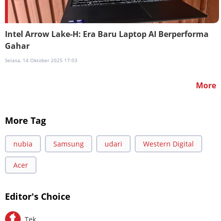
Intel Arrow Lake-H: Era Baru Laptop AI Berperforma
Gahar
Selasa, 14 Oktober 2025 17:03
More
More Tag
nubia
Samsung
udari
Western Digital
Acer
Editor's Choice
Tek