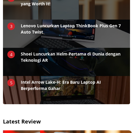
yang Worth It!
Lenovo Luncurkan Laptop ThinkBook Plus Gen 7
3
Auto Twist
Shoei Luncurkan Helm Pertama di Dunia dengan
4
Teknologi AR
Intel Arrow Lake-H: Era Baru Laptop AI
5
Berperforma Gahar
Latest Review