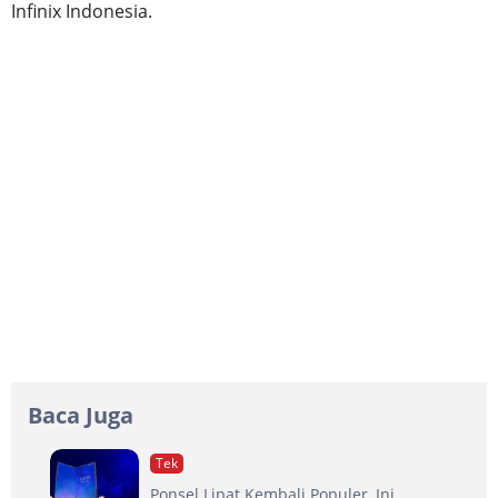
Infinix Indonesia.
Baca Juga
Tek
Ponsel Lipat Kembali Populer, Ini