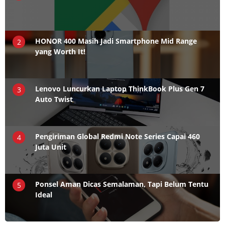
HONOR 400 Masih Jadi Smartphone Mid Range
2
yang Worth It!
Lenovo Luncurkan Laptop ThinkBook Plus Gen 7
3
Auto Twist
Pengiriman Global Redmi Note Series Capai 460
4
Juta Unit
Ponsel Aman Dicas Semalaman, Tapi Belum Tentu
5
Ideal