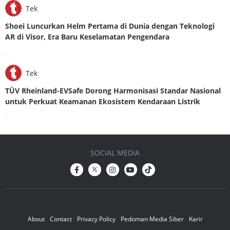
Tek
Shoei Luncurkan Helm Pertama di Dunia dengan Teknologi
AR di Visor, Era Baru Keselamatan Pengendara
.
Tek
TÜV Rheinland-EVSafe Dorong Harmonisasi Standar Nasional
untuk Perkuat Keamanan Ekosistem Kendaraan Listrik
.
SOCIAL MEDIA
About
Contact
Privacy Policy
Pedoman Media Siber
Karir