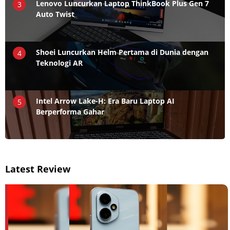
Lenovo Luncurkan Laptop ThinkBook Plus Gen 7
3
Auto Twist
Shoei Luncurkan Helm Pertama di Dunia dengan
4
Teknologi AR
Intel Arrow Lake-H: Era Baru Laptop AI
5
Berperforma Gahar
Latest Review