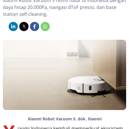
Xiaomi Robot Vacuum 5 resmi hadir di Indonesia dengan
daya hisap 20.000Pa, navigasi dToF presisi, dan base
station self-cleaning.
Xiaomi Robot Vacuum 5. dok. Xiaomi
iaomi Indonesia kembali memperkuat ekosistem