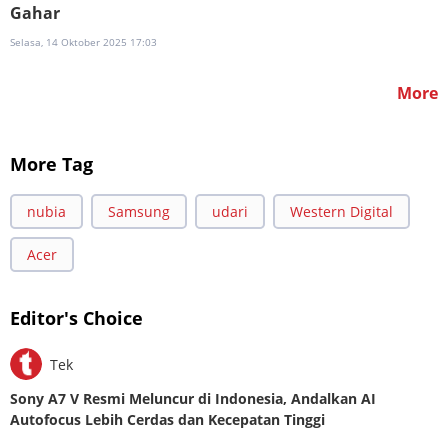
Gahar
Selasa, 14 Oktober 2025 17:03
More
More Tag
nubia
Samsung
udari
Western Digital
Acer
Editor's Choice
Tek
Sony A7 V Resmi Meluncur di Indonesia, Andalkan AI
Autofocus Lebih Cerdas dan Kecepatan Tinggi