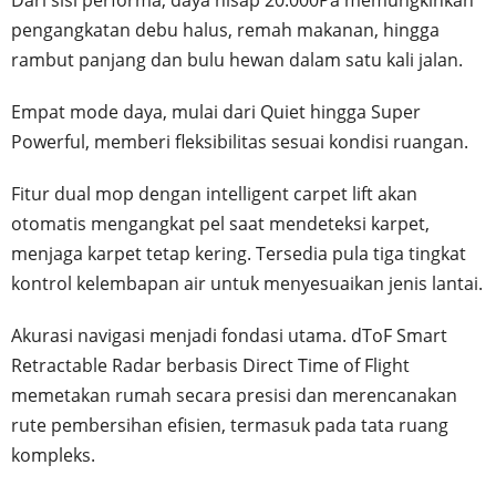
Dari sisi performa, daya hisap 20.000Pa memungkinkan
pengangkatan debu halus, remah makanan, hingga
rambut panjang dan bulu hewan dalam satu kali jalan.
Empat mode daya, mulai dari Quiet hingga Super
Powerful, memberi fleksibilitas sesuai kondisi ruangan.
Fitur dual mop dengan intelligent carpet lift akan
otomatis mengangkat pel saat mendeteksi karpet,
menjaga karpet tetap kering. Tersedia pula tiga tingkat
kontrol kelembapan air untuk menyesuaikan jenis lantai.
Akurasi navigasi menjadi fondasi utama. dToF Smart
Retractable Radar berbasis Direct Time of Flight
memetakan rumah secara presisi dan merencanakan
rute pembersihan efisien, termasuk pada tata ruang
kompleks.