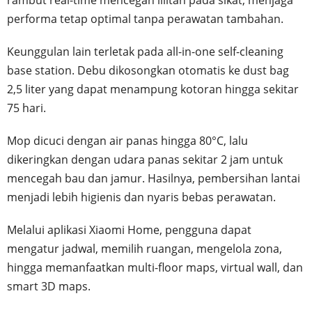
rambut real-time mencegah lilitan pada sikat, menjaga
performa tetap optimal tanpa perawatan tambahan.
Keunggulan lain terletak pada all-in-one self-cleaning
base station. Debu dikosongkan otomatis ke dust bag
2,5 liter yang dapat menampung kotoran hingga sekitar
75 hari.
Mop dicuci dengan air panas hingga 80°C, lalu
dikeringkan dengan udara panas sekitar 2 jam untuk
mencegah bau dan jamur. Hasilnya, pembersihan lantai
menjadi lebih higienis dan nyaris bebas perawatan.
Melalui aplikasi Xiaomi Home, pengguna dapat
mengatur jadwal, memilih ruangan, mengelola zona,
hingga memanfaatkan multi-floor maps, virtual wall, dan
smart 3D maps.