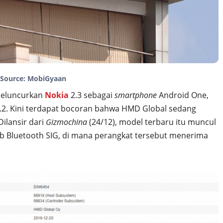
Source: MobiGyaan
meluncurkan
Nokia
2.3 sebagai
smartphone
Android One,
 2.2. Kini terdapat bocoran bahwa HMD Global sedang
Dilansir dari
Gizmochina
(24/12), model terbaru itu muncul
eb Bluetooth SIG, di mana perangkat tersebut menerima