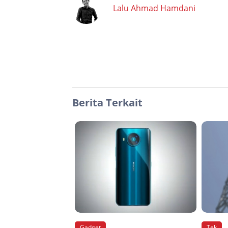
Lalu Ahmad Hamdani
Berita Terkait
Gadget
Tek