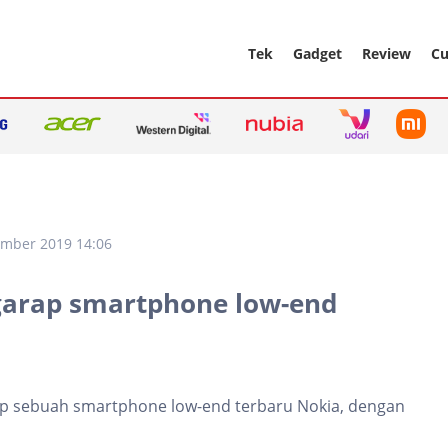
Tek
Gadget
Review
Cu
ember 2019 14:06
garap smartphone low-end
 sebuah smartphone low-end terbaru Nokia, dengan