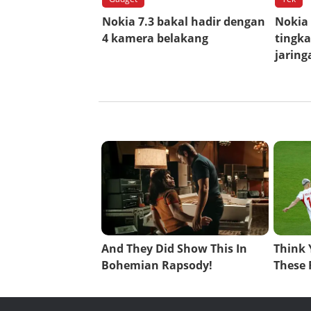
Nokia 7.3 bakal hadir dengan
Nokia 
4 kamera belakang
tingka
jarin