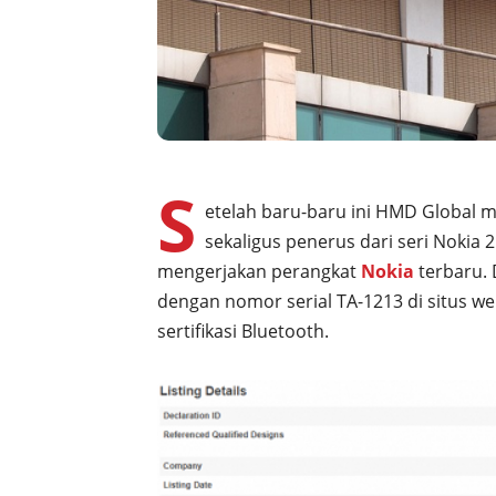
S
etelah baru-baru ini HMD Global 
sekaligus penerus dari seri Nokia
mengerjakan perangkat
Nokia
terbaru. 
dengan nomor serial TA-1213 di situs w
sertifikasi Bluetooth.