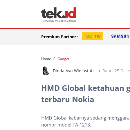
Premium Partner :
Home
Gadget
Dinda Ayu Widiastuti
Rabu, 25 Des
HMD Global ketahuan 
terbaru Nokia
HMD Global kabarnya sedang menggarap
nomor model TA-1213.