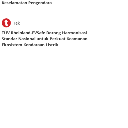
Keselamatan Pengendara
.
Tek
TÜV Rheinland-EVSafe Dorong Harmonisasi
Standar Nasional untuk Perkuat Keamanan
Ekosistem Kendaraan Listrik
.