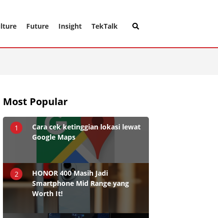
lture
Future
Insight
TekTalk
Most Popular
Cara cek ketinggian lokasi lewat
1
Google Maps
HONOR 400 Masih Jadi
2
Smartphone Mid Range yang
Worth It!