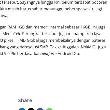
 tersebut. Sayangnya hingga kini belum terdapat bocoran
 kita masih harus sabar menunggu beberapa waktu lagi
tnya.
gan RAM 1GB dan memori internal sebesar 16GB. Ini juga
 MediaTek. Perangkat tersebut juga menampilkan layar
480 piksel. HMD Global juga membekalinya dengan baterai
ang yang beresolusi 5MP. Tak ketinggalan, Nokia C1 juga
id 9.0 Pie berdasarkan
platform
Android Go.
Share