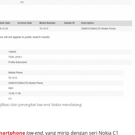
ifikasi dari perangkat low-end Nokia mendatang
martphone
low-end
, yang mirip dengan seri Nokia C1