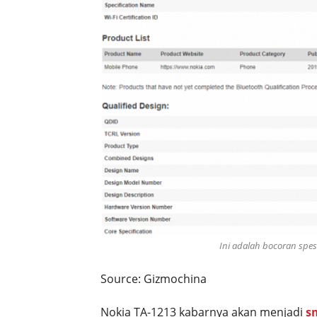
Ini adalah bocoran spes
Source: Gizmochina
Nokia TA-1213 kabarnya akan menjadi
s