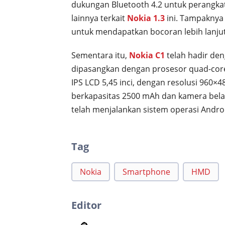
dukungan Bluetooth 4.2 untuk perangkat
lainnya terkait
Nokia 1.3
ini. Tampaknya
untuk mendapatkan bocoran lebih lanju
Sementara itu,
Nokia C1
telah hadir den
dipasangkan dengan prosesor quad-core
IPS LCD 5,45 inci, dengan resolusi 960×
berkapasitas 2500 mAh dan kamera belak
telah menjalankan sistem operasi Andro
Tag
Nokia
Smartphone
HMD
Editor