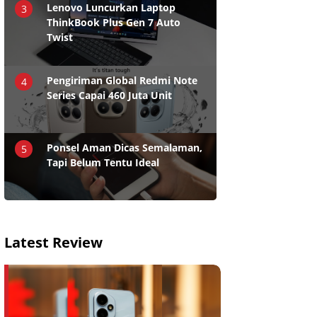
Lenovo Luncurkan Laptop
3
ThinkBook Plus Gen 7 Auto
Twist
Pengiriman Global Redmi Note
4
Series Capai 460 Juta Unit
Ponsel Aman Dicas Semalaman,
5
Tapi Belum Tentu Ideal
Latest Review