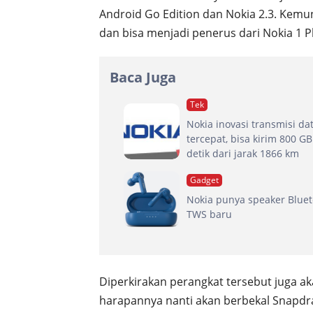
Android Go Edition dan Nokia 2.3. Kemu
dan bisa menjadi penerus dari Nokia 1 P
Baca Juga
Tek
Nokia inovasi transmisi da
tercepat, bisa kirim 800 GB
detik dari jarak 1866 km
Gadget
Nokia punya speaker Blue
TWS baru
Diperkirakan perangkat tersebut juga a
harapannya nanti akan berbekal Snapdr