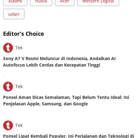
Xiaomi
nubia
Acer
Western Digital
udari
Editor's Choice
Tek
Sony A7 V Resmi Meluncur di Indonesia, Andalkan AI
Autofocus Lebih Cerdas dan Kecepatan Tinggi
.
Tek
Ponsel Aman Dicas Semalaman, Tapi Belum Tentu Ideal: Ini
Penjelasan Apple, Samsung, dan Google
.
Tek
Ponsel Lipat Kembali Populer, Ini Perjalanan dan Teknologi di