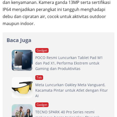
dan kenyamanan. Kamera ganda 13MP serta sertifikasi
IP64 menjadikan perangkat ini tangguh menghadapi
debu dan cipratan air, cocok untuk aktivitas outdoor
maupun indoor.
Baca Juga
Gadget
POCO Resmi Luncurkan Tablet Pad M1
dan Pad X1, Performa Ekstrem untuk
Gaming dan Produktivitas
Tek
Meta Luncurkan Oakley Meta Vanguard,
Kacamata Pintar untuk Atlet dengan Fitur
AI
Gadget
TECNO SPARK 40 Pro Series resmi