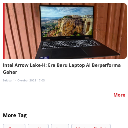
Intel Arrow Lake-H: Era Baru Laptop AI Berperforma
Gahar
Selasa, 14 Oktober 2025 17:03
More
More Tag