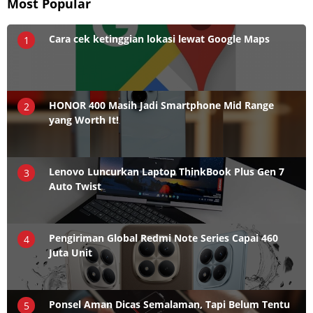
Most Popular
Cara cek ketinggian lokasi lewat Google Maps
1
HONOR 400 Masih Jadi Smartphone Mid Range
2
yang Worth It!
Lenovo Luncurkan Laptop ThinkBook Plus Gen 7
3
Auto Twist
Pengiriman Global Redmi Note Series Capai 460
4
Juta Unit
Ponsel Aman Dicas Semalaman, Tapi Belum Tentu
5