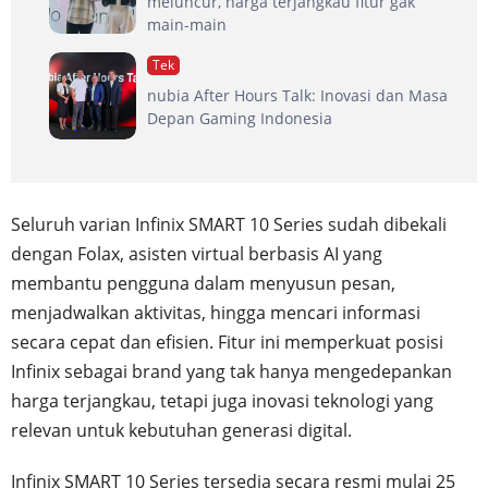
meluncur, harga terjangkau fitur gak
main-main
Tek
nubia After Hours Talk: Inovasi dan Masa
Depan Gaming Indonesia
Seluruh varian Infinix SMART 10 Series sudah dibekali
dengan Folax, asisten virtual berbasis AI yang
membantu pengguna dalam menyusun pesan,
menjadwalkan aktivitas, hingga mencari informasi
secara cepat dan efisien. Fitur ini memperkuat posisi
Infinix sebagai brand yang tak hanya mengedepankan
harga terjangkau, tetapi juga inovasi teknologi yang
relevan untuk kebutuhan generasi digital.
Infinix SMART 10 Series tersedia secara resmi mulai 25