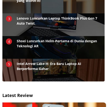
yang Worth It!
Lenovo Luncurkan Laptop ThinkBook Plus Gen 7
3
Auto Twist
Shoei Luncurkan Helm Pertama di Dunia dengan
4
Teknologi AR
Intel Arrow Lake-H: Era Baru Laptop AI
5
Berperforma Gahar
Latest Review