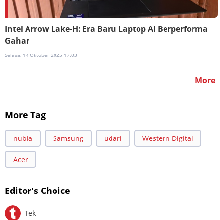
Intel Arrow Lake-H: Era Baru Laptop AI Berperforma
Gahar
Selasa, 14 Oktober 2025 17:03
More
More Tag
nubia
Samsung
udari
Western Digital
Acer
Editor's Choice
Tek