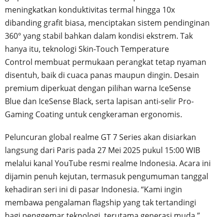
meningkatkan konduktivitas termal hingga 10x
dibanding grafit biasa, menciptakan sistem pendinginan
360° yang stabil bahkan dalam kondisi ekstrem. Tak
hanya itu, teknologi Skin-Touch Temperature
Control membuat permukaan perangkat tetap nyaman
disentuh, baik di cuaca panas maupun dingin. Desain
premium diperkuat dengan pilihan warna IceSense
Blue dan IceSense Black, serta lapisan anti-selir Pro-
Gaming Coating untuk cengkeraman ergonomis.
Peluncuran global realme GT 7 Series akan disiarkan
langsung dari Paris pada 27 Mei 2025 pukul 15:00 WIB
melalui kanal YouTube resmi realme Indonesia. Acara ini
dijamin penuh kejutan, termasuk pengumuman tanggal
kehadiran seri ini di pasar Indonesia. “Kami ingin
membawa pengalaman flagship yang tak tertandingi
bagi penggemar teknologi, terutama generasi muda,”