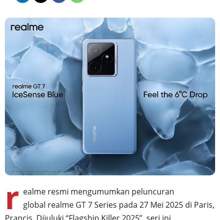
r
ealme resmi mengumumkan peluncuran
global realme GT 7 Series pada 27 Mei 2025 di Paris,
Prancis. Dijuluki “Flagship Killer 2025”, seri ini