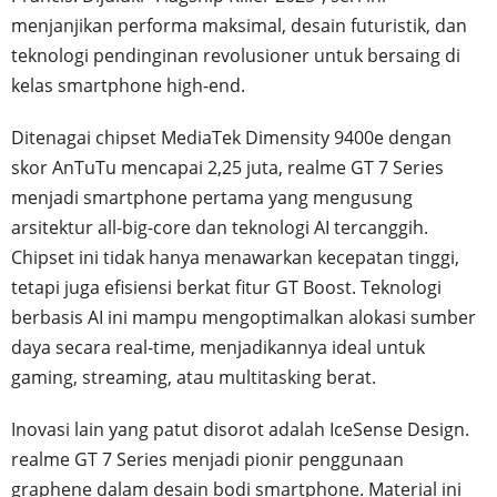
menjanjikan performa maksimal, desain futuristik, dan
teknologi pendinginan revolusioner untuk bersaing di
kelas smartphone high-end.
Ditenagai chipset MediaTek Dimensity 9400e dengan
skor AnTuTu mencapai 2,25 juta, realme GT 7 Series
menjadi smartphone pertama yang mengusung
arsitektur all-big-core dan teknologi AI tercanggih.
Chipset ini tidak hanya menawarkan kecepatan tinggi,
tetapi juga efisiensi berkat fitur GT Boost. Teknologi
berbasis AI ini mampu mengoptimalkan alokasi sumber
daya secara real-time, menjadikannya ideal untuk
gaming, streaming, atau multitasking berat.
Inovasi lain yang patut disorot adalah IceSense Design.
realme GT 7 Series menjadi pionir penggunaan
graphene dalam desain bodi smartphone. Material ini