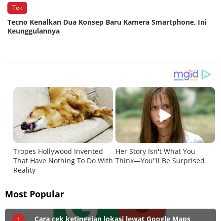
Tek
n
Tecno Kenalkan Dua Konsep Baru Kamera Smartphone, Ini
Keunggulannya
Most Popular
Cara cek ketinggian lokasi lewat Google Maps
1