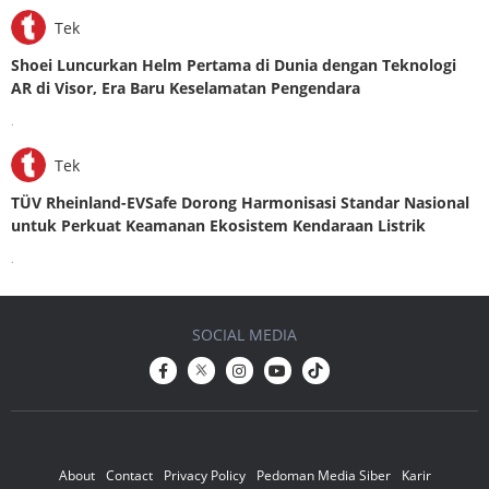
Tek
Shoei Luncurkan Helm Pertama di Dunia dengan Teknologi
AR di Visor, Era Baru Keselamatan Pengendara
.
Tek
TÜV Rheinland-EVSafe Dorong Harmonisasi Standar Nasional
untuk Perkuat Keamanan Ekosistem Kendaraan Listrik
.
SOCIAL MEDIA
About
Contact
Privacy Policy
Pedoman Media Siber
Karir