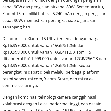
berkapasitas 5.410 mAh dengan dukungan pengisian
cepat 90W dan pengisian nirkabel 80W. Sementara itu,
Xiaomi 15 memiliki baterai 5.240 mAh dengan pengisian
cepat 90W, memastikan perangkat siap digunakan
sepanjang hari.
Di Indonesia, Xiaomi 15 Ultra tersedia dengan harga
Rp16.999.000 untuk varian 16GB/512GB dan
Rp19.999.000 untuk varian 16GB/1TB. Xiaomi 15
dibanderol Rp11.999.000 untuk varian 12GB/256GB dan
Rp13.999.000 untuk varian 12GB/512GB. Kedua
perangkat ini dapat dibeli melalui berbagai platform
resmi seperti mi.com, Xiaomi Store, dan mitra e-
commerce lainnya.
Dengan kombinasi teknologi kamera canggih hasil
kolaborasi dengan Leica, performa tinggi, dan desain
premium, Xiaomi 15 dan Xiaomi 15 Ultra menjadi pilihan