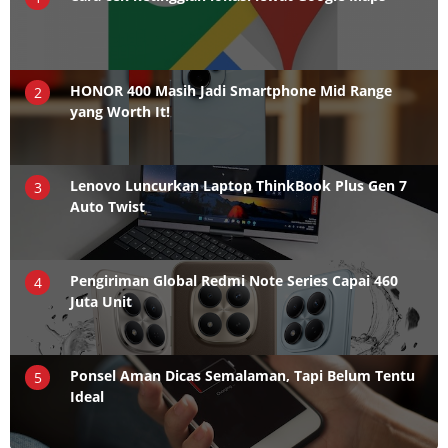
HONOR 400 Masih Jadi Smartphone Mid Range
2
yang Worth It!
Lenovo Luncurkan Laptop ThinkBook Plus Gen 7
3
Auto Twist
Pengiriman Global Redmi Note Series Capai 460
4
Juta Unit
Ponsel Aman Dicas Semalaman, Tapi Belum Tentu
5
Ideal