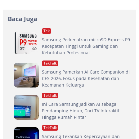
Baca Juga
Tek
Samsung Perkenalkan microSD Express P9
Kecepatan Tinggi untuk Gaming dan
Kebutuhan Profesional
TekTalk
Samsung Pamerkan AI Care Companion di
CES 2026, Fokus pada Kesehatan dan
Keamanan Keluarga
TekTalk
Ini Cara Samsung Jadikan AI sebagai
Pendamping Hidup, Dari TV Interaktif
Hingga Rumah Pintar
TekTalk
Samsung Tekankan Kepercayaan dan