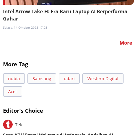
Intel Arrow Lake-H: Era Baru Laptop AI Berperforma
Gahar
Selasa, 14 Oktober 2025 17:03
More
More Tag
nubia
Samsung
udari
Western Digital
Acer
Editor's Choice
Tek
Sony A7 V Resmi Meluncur di Indonesia, Andalkan AI