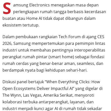
S
amsung Electronics menegaskan masa depan
perlengkapan rumah tangga berbasis kecerdasan
buatan atau Home AI tidak dapat dibangun dalam
ekosistem tertutup.
Dalam pembukaan rangkaian Tech Forum di ajang CES
2026, Samsung mempertemukan para pemimpin lintas
industri untuk membahas pentingnya interoperabilitas
perangkat rumah pintar (smart home) sebagai fondasi
rumah cerdas yang benar-benar aman, seamless, dan
berdampak nyata bagi kehidupan sehari-hari.
Diskusi panel bertajuk “When Everything Clicks: How
Open Ecosystems Deliver Impactful AI” yang digelar di
The Wynn, Las Vegas, Amerika Serikat, menyoroti
kolaborasi terbuka antarperangkat, layanan, dan
industri menjadi kunci agar AI di rumah tidak sekadar