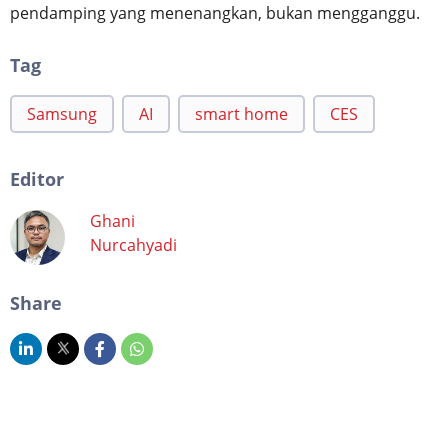
pendamping yang menenangkan, bukan mengganggu.
Tag
Samsung
AI
smart home
CES
Editor
Ghani
Nurcahyadi
Share