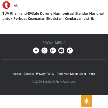
Tek
TÜV Rheinland-EVSafe Dorong Harmonisasi Standar Nasional
untuk Perkuat Keamanan Ekosistem Kendaraan Listrik
.
SOCIAL MEDIA
About
Contact
Privacy Policy
Pedoman Media Siber
Karir
© 2026 Tek.Id All Right Reserved.