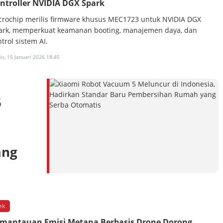
ntroller NVIDIA DGX Spark
crochip merilis firmware khusus MEC1723 untuk NVIDIA DGX
ark, memperkuat keamanan booting, manajemen daya, dan
trol sistem AI.
s, 15 Januari 2026 18:45
5
ang
ek
mantauan Emisi Metana Berbasis Drone Dorong