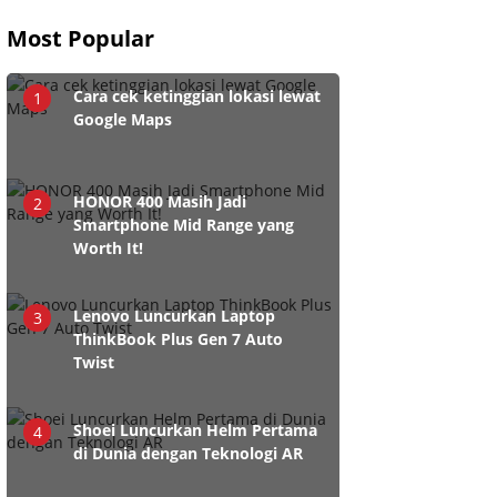
Most Popular
Cara cek ketinggian lokasi lewat
1
Google Maps
HONOR 400 Masih Jadi
2
Smartphone Mid Range yang
Worth It!
Lenovo Luncurkan Laptop
3
ThinkBook Plus Gen 7 Auto
Twist
Shoei Luncurkan Helm Pertama
4
di Dunia dengan Teknologi AR