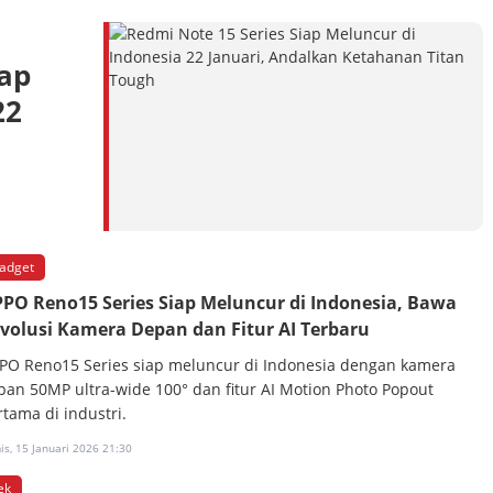
iap
22
adget
PO Reno15 Series Siap Meluncur di Indonesia, Bawa
volusi Kamera Depan dan Fitur AI Terbaru
PO Reno15 Series siap meluncur di Indonesia dengan kamera
pan 50MP ultra-wide 100° dan fitur AI Motion Photo Popout
rtama di industri.
s, 15 Januari 2026 21:30
ek