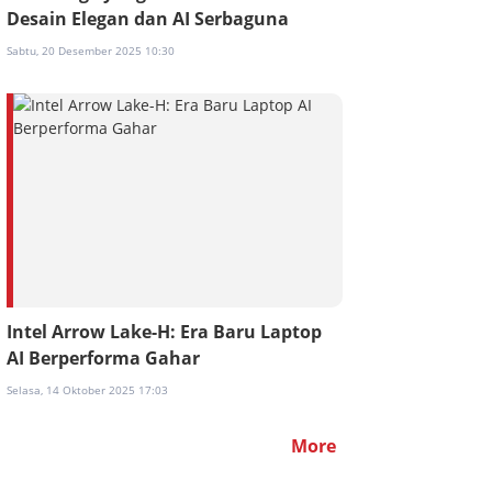
Desain Elegan dan AI Serbaguna
Sabtu, 20 Desember 2025 10:30
Intel Arrow Lake-H: Era Baru Laptop
AI Berperforma Gahar
Selasa, 14 Oktober 2025 17:03
More