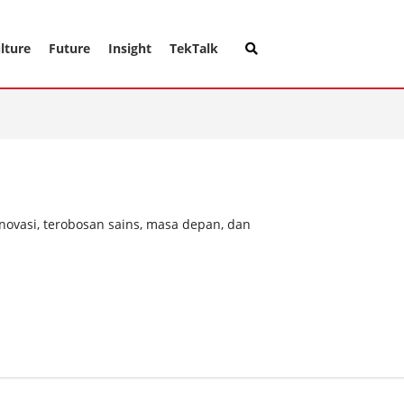
lture
Future
Insight
TekTalk
inovasi, terobosan sains, masa depan, dan