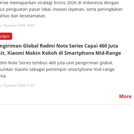
Drive memaparkan strategi bisnis 2026 di Indonesia dengan
kus penguatan pasar lokal, inovasi layanan, serta peningkatan
alitas dan keselamatan.
, 14 Januari 2026 19:02
adget
ngiriman Global Redmi Note Series Capai 460 Juta
it, Xiaomi Makin Kokoh di Smartphone Mid-Range
dmi Note Series tembus 460 juta unit pengiriman global,
kuhkan Xiaomi sebagai pemimpin smartphone mid-range
nia.
, 14 Januari 2026 17:37
More