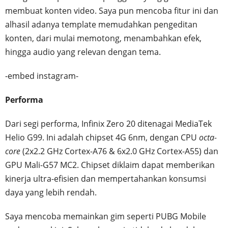
membuat konten video. Saya pun mencoba fitur ini dan
alhasil adanya template memudahkan pengeditan
konten, dari mulai memotong, menambahkan efek,
hingga audio yang relevan dengan tema.
-embed instagram-
Performa
Dari segi performa, Infinix Zero 20 ditenagai MediaTek
Helio G99. Ini adalah chipset 4G 6nm, dengan CPU
octa-
core
(2x2.2 GHz Cortex-A76 & 6x2.0 GHz Cortex-A55) dan
GPU Mali-G57 MC2. Chipset diklaim dapat memberikan
kinerja ultra-efisien dan mempertahankan konsumsi
daya yang lebih rendah.
Saya mencoba memainkan gim seperti PUBG Mobile