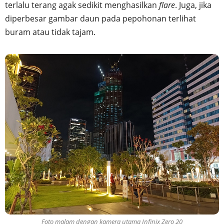
terlalu terang agak sedikit menghasilkan
flare
. Juga, jika
diperbesar gambar daun pada pepohonan terlihat
buram atau tidak tajam.
Foto malam dengan kamera utama Infinix Zero 20