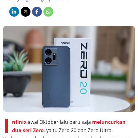
I
nfinix
awal Oktober lalu baru saja
meluncurkan
dua seri Zero
, yaitu Zero 20 dan Zero Ultra.