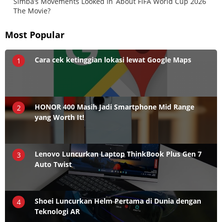
Most Popular
Cara cek ketinggian lokasi lewat Google Maps
1
HONOR 400 Masih Jadi Smartphone Mid Range
2
yang Worth It!
Lenovo Luncurkan Laptop ThinkBook Plus Gen 7
3
Auto Twist
Shoei Luncurkan Helm Pertama di Dunia dengan
4
Teknologi AR