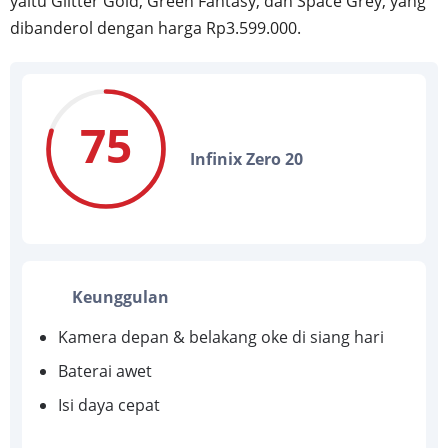
yaitu Glitter Gold, Green Fantasy, dan Space Grey, yang
dibanderol dengan harga Rp3.599.000.
75
Infinix Zero 20
Keunggulan
Kamera depan & belakang oke di siang hari
Baterai awet
Isi daya cepat