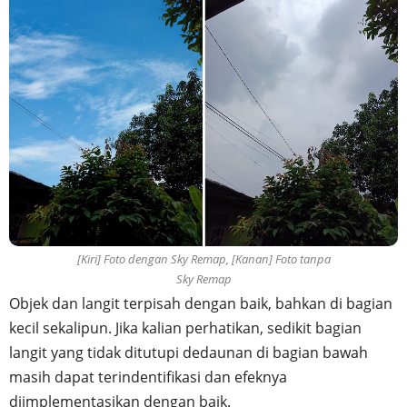
[Kiri] Foto dengan Sky Remap, [Kanan] Foto tanpa
Sky Remap
Objek dan langit terpisah dengan baik, bahkan di bagian
kecil sekalipun. Jika kalian perhatikan, sedikit bagian
langit yang tidak ditutupi dedaunan di bagian bawah
masih dapat terindentifikasi dan efeknya
diimplementasikan dengan baik.