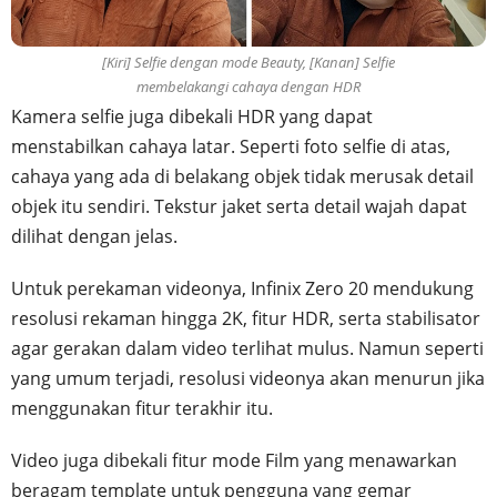
[Kiri] Selfie dengan mode Beauty, [Kanan] Selfie
membelakangi cahaya dengan HDR
Kamera selfie juga dibekali HDR yang dapat
menstabilkan cahaya latar. Seperti foto selfie di atas,
cahaya yang ada di belakang objek tidak merusak detail
objek itu sendiri. Tekstur jaket serta detail wajah dapat
dilihat dengan jelas.
Untuk perekaman videonya, Infinix Zero 20 mendukung
resolusi rekaman hingga 2K, fitur HDR, serta stabilisator
agar gerakan dalam video terlihat mulus. Namun seperti
yang umum terjadi, resolusi videonya akan menurun jika
menggunakan fitur terakhir itu.
Video juga dibekali fitur mode Film yang menawarkan
beragam template untuk pengguna yang gemar