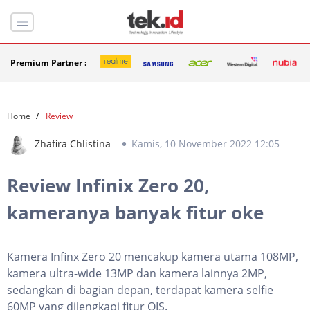
Premium Partner :
Home
Review
Zhafira Chlistina
Kamis, 10 November 2022 12:05
Review Infinix Zero 20,
kameranya banyak fitur oke
Kamera Infinx Zero 20 mencakup kamera utama 108MP,
kamera ultra-wide 13MP dan kamera lainnya 2MP,
sedangkan di bagian depan, terdapat kamera selfie
60MP yang dilengkapi fitur OIS.