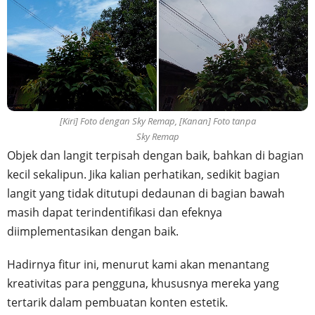
[Kiri] Foto dengan Sky Remap, [Kanan] Foto tanpa
Sky Remap
Objek dan langit terpisah dengan baik, bahkan di bagian
kecil sekalipun. Jika kalian perhatikan, sedikit bagian
langit yang tidak ditutupi dedaunan di bagian bawah
masih dapat terindentifikasi dan efeknya
diimplementasikan dengan baik.
Hadirnya fitur ini, menurut kami akan menantang
kreativitas para pengguna, khususnya mereka yang
tertarik dalam pembuatan konten estetik.