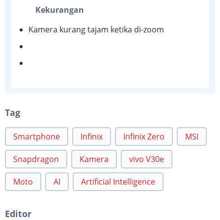
Kekurangan
Kamera kurang tajam ketika di-zoom
Tag
Smartphone
Infinix
Infinix Zero
MSI
Snapdragon
Kamera
vivo V30e
Moto
AI
Artificial Intelligence
Editor