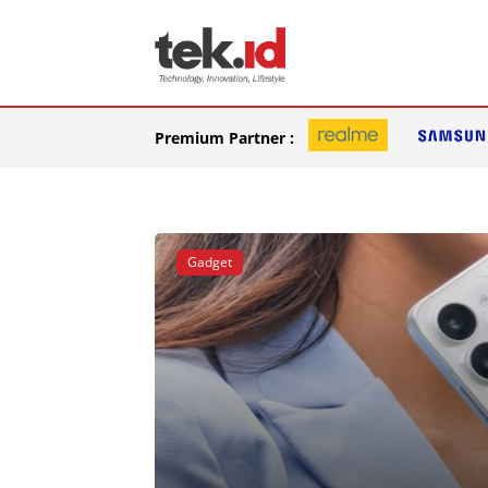
Premium Partner :
Gadget