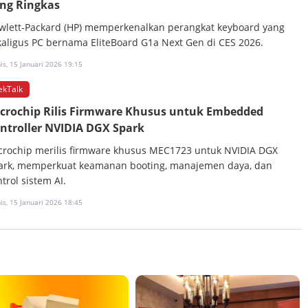
ng Ringkas
wlett-Packard (HP) memperkenalkan perangkat keyboard yang
kaligus PC bernama EliteBoard G1a Next Gen di CES 2026.
s, 15 Januari 2026 19:15
ekTalk
crochip Rilis Firmware Khusus untuk Embedded
ntroller NVIDIA DGX Spark
crochip merilis firmware khusus MEC1723 untuk NVIDIA DGX
ark, memperkuat keamanan booting, manajemen daya, dan
trol sistem AI.
s, 15 Januari 2026 18:45