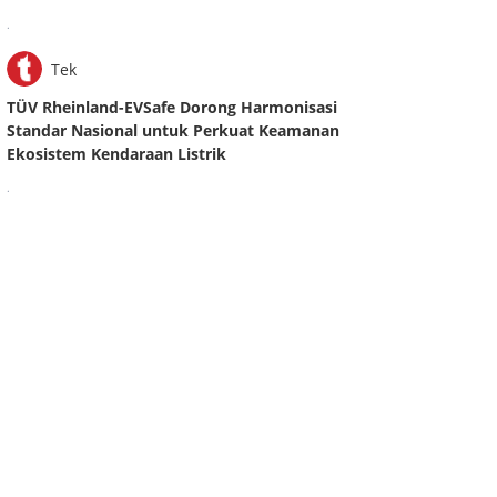
.
Tek
TÜV Rheinland-EVSafe Dorong Harmonisasi
Standar Nasional untuk Perkuat Keamanan
Ekosistem Kendaraan Listrik
.