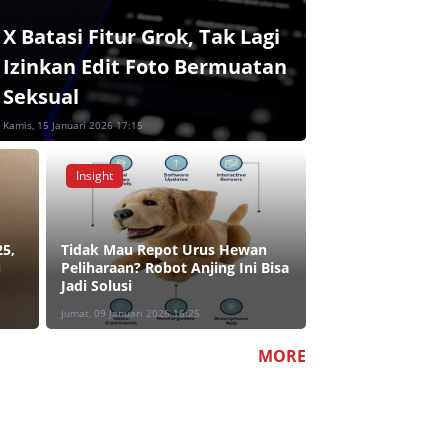
X Batasi Fitur Grok, Tak Lagi
Izinkan Edit Foto Bermuatan
Seksual
Kamis, 15 Januari 2026 17:15
Insight
5,
Tidak Mau Repot Urus Hewan
u
Peliharaan? Robot Anjing Ini Bisa
Jadi Solusi
Jumat, 09 Januari 2026 16:25
MORE