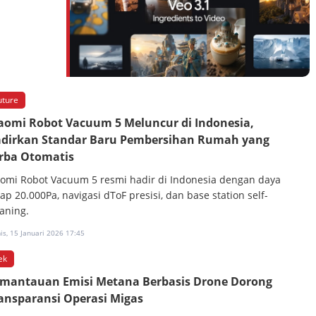
uture
aomi Robot Vacuum 5 Meluncur di Indonesia,
dirkan Standar Baru Pembersihan Rumah yang
rba Otomatis
aomi Robot Vacuum 5 resmi hadir di Indonesia dengan daya
ap 20.000Pa, navigasi dToF presisi, dan base station self-
eaning.
s, 15 Januari 2026 17:45
ek
mantauan Emisi Metana Berbasis Drone Dorong
ansparansi Operasi Migas