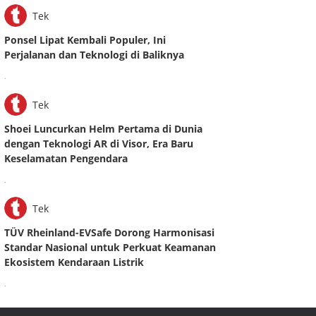
Tek
Ponsel Lipat Kembali Populer, Ini
Perjalanan dan Teknologi di Baliknya
.
Tek
Shoei Luncurkan Helm Pertama di Dunia
dengan Teknologi AR di Visor, Era Baru
Keselamatan Pengendara
.
Tek
TÜV Rheinland-EVSafe Dorong Harmonisasi
Standar Nasional untuk Perkuat Keamanan
Ekosistem Kendaraan Listrik
.