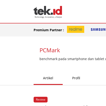
Premium Partner :
PCMark
benchmark pada smartphone dan tablet un
Artikel
Profil
Review