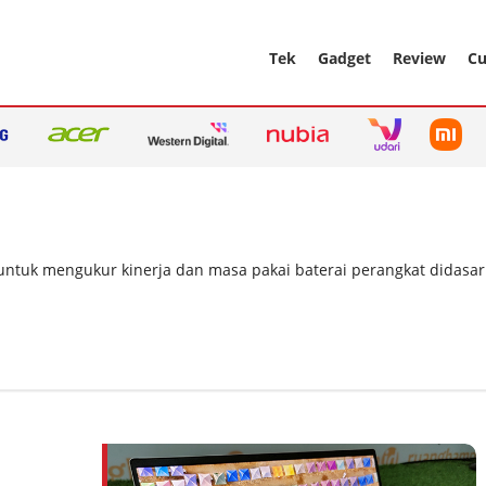
Tek
Gadget
Review
Cu
tuk mengukur kinerja dan masa pakai baterai perangkat didasarka