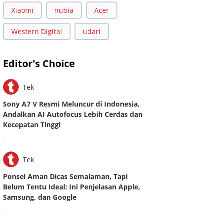
Xiaomi
nubia
Acer
Western Digital
udari
Editor's Choice
Tek
Sony A7 V Resmi Meluncur di Indonesia,
Andalkan AI Autofocus Lebih Cerdas dan
Kecepatan Tinggi
.
Tek
Ponsel Aman Dicas Semalaman, Tapi
Belum Tentu Ideal: Ini Penjelasan Apple,
Samsung, dan Google
.