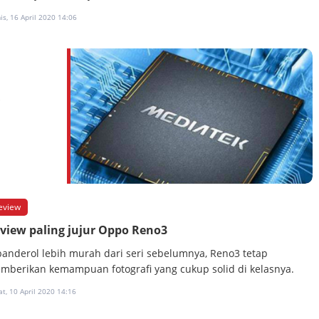
s, 16 April 2020 14:06
i
eview
view paling jujur Oppo Reno3
banderol lebih murah dari seri sebelumnya, Reno3 tetap
mberikan kemampuan fotografi yang cukup solid di kelasnya.
t, 10 April 2020 14:16