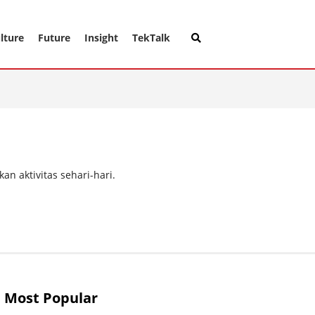
lture
Future
Insight
TekTalk
n aktivitas sehari-hari.
Most Popular