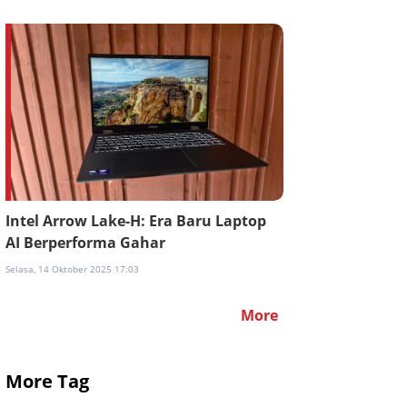
Intel Arrow Lake-H: Era Baru Laptop
AI Berperforma Gahar
Selasa, 14 Oktober 2025 17:03
More
More Tag