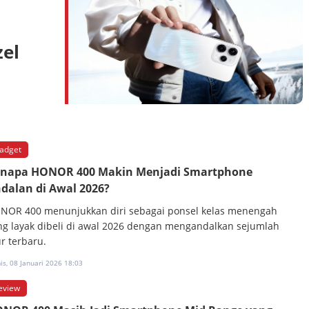
zel
adget
napa HONOR 400 Makin Menjadi Smartphone
dalan di Awal 2026?
NOR 400 menunjukkan diri sebagai ponsel kelas menengah
ng layak dibeli di awal 2026 dengan mengandalkan sejumlah
ur terbaru.
s, 08 Januari 2026 18:03
eview