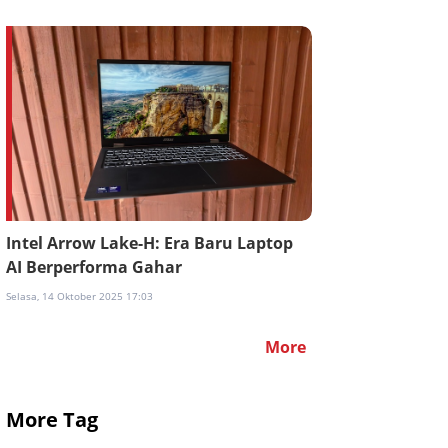
Intel Arrow Lake-H: Era Baru Laptop
AI Berperforma Gahar
Selasa, 14 Oktober 2025 17:03
More
More Tag