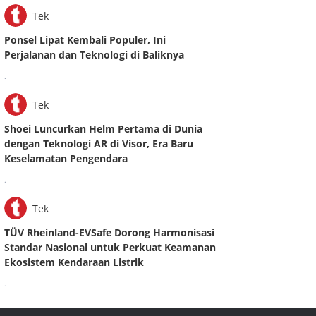
Tek
Ponsel Lipat Kembali Populer, Ini
Perjalanan dan Teknologi di Baliknya
.
Tek
Shoei Luncurkan Helm Pertama di Dunia
dengan Teknologi AR di Visor, Era Baru
Keselamatan Pengendara
.
Tek
TÜV Rheinland-EVSafe Dorong Harmonisasi
Standar Nasional untuk Perkuat Keamanan
Ekosistem Kendaraan Listrik
.