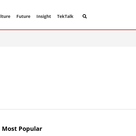
lture
Future
Insight
TekTalk
Most Popular