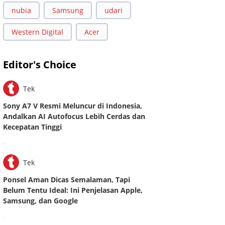
nubia
Samsung
udari
Western Digital
Acer
Editor's Choice
Tek
Sony A7 V Resmi Meluncur di Indonesia,
Andalkan AI Autofocus Lebih Cerdas dan
Kecepatan Tinggi
.
Tek
Ponsel Aman Dicas Semalaman, Tapi
Belum Tentu Ideal: Ini Penjelasan Apple,
Samsung, dan Google
.