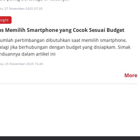
is, 27 November 2025 07:20
nsight
ps Memilih Smartphone yang Cocok Sesuai Budget
jumlah pertimbangan dibutuhkan saat memilih smartphone,
alagi jika berhubungan dengan budget yang disiapkam. Simak
nduannya dalam artikel ini
asa, 25 November 2025 15:40
More