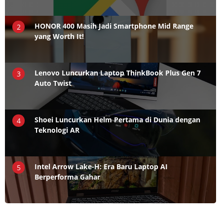
HONOR 400 Masih Jadi Smartphone Mid Range
2
yang Worth It!
Lenovo Luncurkan Laptop ThinkBook Plus Gen 7
3
Auto Twist
Shoei Luncurkan Helm Pertama di Dunia dengan
4
Teknologi AR
Intel Arrow Lake-H: Era Baru Laptop AI
5
Berperforma Gahar