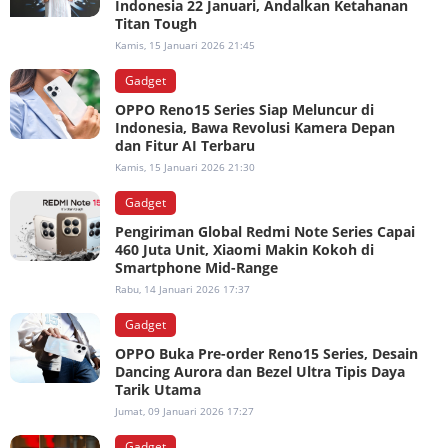
Indonesia 22 Januari, Andalkan Ketahanan
Titan Tough
Kamis, 15 Januari 2026 21:45
Gadget
OPPO Reno15 Series Siap Meluncur di
Indonesia, Bawa Revolusi Kamera Depan
dan Fitur AI Terbaru
Kamis, 15 Januari 2026 21:30
Gadget
Pengiriman Global Redmi Note Series Capai
460 Juta Unit, Xiaomi Makin Kokoh di
Smartphone Mid-Range
Rabu, 14 Januari 2026 17:37
Gadget
OPPO Buka Pre-order Reno15 Series, Desain
Dancing Aurora dan Bezel Ultra Tipis Daya
Tarik Utama
Jumat, 09 Januari 2026 17:27
Gadget