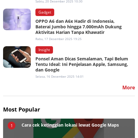
Sabtu, 20 Desember 2025 10:30
Gadget
OPPO A6 dan A6x Hadir di Indonesia,
Baterai Jumbo hingga 7.000mAh Dukung
Aktivitas Harian Tanpa Khawatir
Rabu, 17 Desember 2025 19:25
Insight
Ponsel Aman Dicas Semalaman, Tapi Belum
Tentu Ideal: Ini Penjelasan Apple, Samsung,
dan Google
Selasa, 16 Desember 2025 14:01
More
Most Popular
Cara cek ketinggian lokasi lewat Google Maps
1