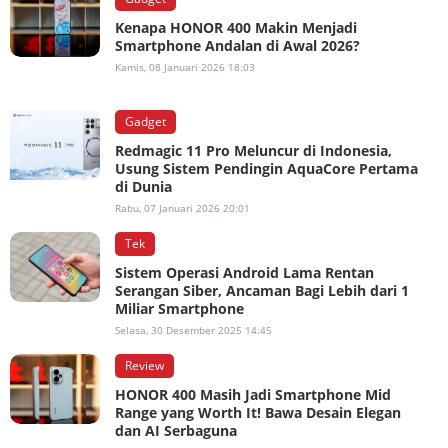
Kenapa HONOR 400 Makin Menjadi
Smartphone Andalan di Awal 2026?
Kamis, 08 Januari 2026 18:03
Gadget
Redmagic 11 Pro Meluncur di Indonesia,
Usung Sistem Pendingin AquaCore Pertama
di Dunia
Rabu, 07 Januari 2026 20:01
Tek
Sistem Operasi Android Lama Rentan
Serangan Siber, Ancaman Bagi Lebih dari 1
Miliar Smartphone
Selasa, 30 Desember 2025 14:45
Review
HONOR 400 Masih Jadi Smartphone Mid
Range yang Worth It! Bawa Desain Elegan
dan AI Serbaguna