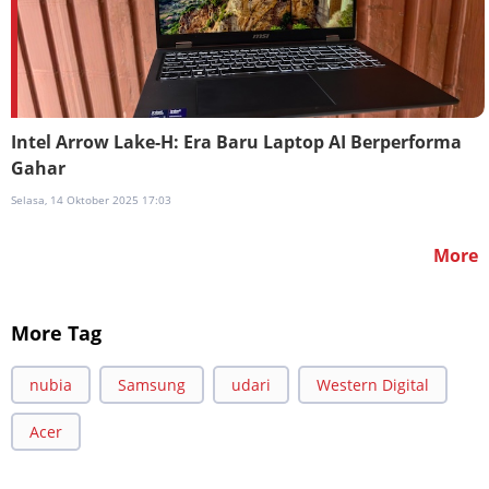
Intel Arrow Lake-H: Era Baru Laptop AI Berperforma
Gahar
Selasa, 14 Oktober 2025 17:03
More
More Tag
nubia
Samsung
udari
Western Digital
Acer