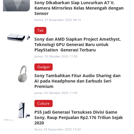
Sony Dikabarkan Siap Luncurkan A7 V,
Kamera Mirrorless Kelas Menengah dengan
Sensor
Kamis, 27 November 2025 08:15
Tek
Sony dan AMD Siapkan Project Amethyst,
Teknologi GPU Generasi Baru untuk
PlayStation Generasi Terbaru
Jumat, 10 Oktober 2025 11:00
Gadget
Sony Tambahkan Fitur Audio Sharing dan
AI pada Headphone dan Earbuds Seri
Premium
Jumat, 03 Oktober 2025 11:05
Culture
PS5 Jadi Generasi Tersukses Divisi Game
Sony, Raup Penjualan Rp2.176 Triliun Sejak
2020
Senin, 29 September 2025 13:43