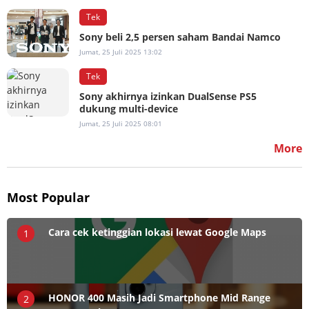
Tek
Sony beli 2,5 persen saham Bandai Namco
Jumat, 25 Juli 2025 13:02
Tek
Sony akhirnya izinkan DualSense PS5
dukung multi-device
Jumat, 25 Juli 2025 08:01
More
Most Popular
Cara cek ketinggian lokasi lewat Google Maps
1
HONOR 400 Masih Jadi Smartphone Mid Range
2