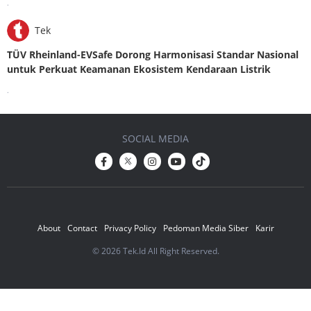
.
Tek
TÜV Rheinland-EVSafe Dorong Harmonisasi Standar Nasional
untuk Perkuat Keamanan Ekosistem Kendaraan Listrik
.
SOCIAL MEDIA
About
Contact
Privacy Policy
Pedoman Media Siber
Karir
© 2026 Tek.Id All Right Reserved.