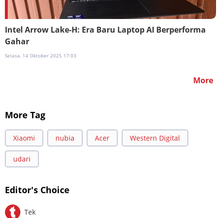
Intel Arrow Lake-H: Era Baru Laptop AI Berperforma
Gahar
Selasa, 14 Oktober 2025 17:03
More
More Tag
Xiaomi
nubia
Acer
Western Digital
udari
Editor's Choice
Tek