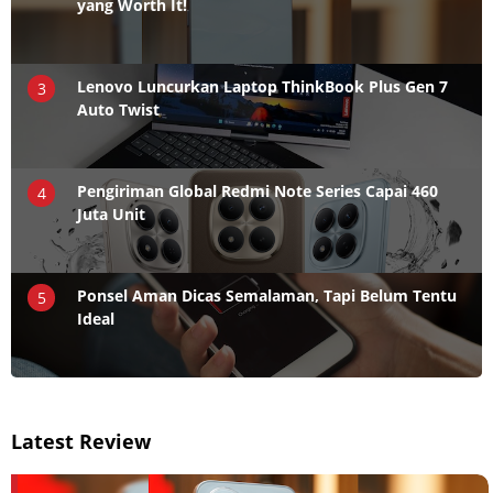
yang Worth It!
Lenovo Luncurkan Laptop ThinkBook Plus Gen 7
3
Auto Twist
Pengiriman Global Redmi Note Series Capai 460
4
Juta Unit
Ponsel Aman Dicas Semalaman, Tapi Belum Tentu
5
Ideal
Latest Review