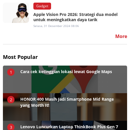
Gadget
Apple Vision Pro 2026: Strategi dua model
untuk meningkatkan daya tarik
Selasa, 31 Desember 2024 08:06
More
Most Popular
Cara cek ketinggian lokasi lewat Google Maps
1
HONOR 400 Masih Jadi Smartphone Mid Range
2
yang Worth It!
Lenovo Luncurkan Laptop ThinkBook Plus Gen 7
3