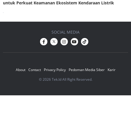
untuk Perkuat Keamanan Ekosistem Kendaraan Listrik
.
SOCIAL MEDIA
About
Contact
Privacy Policy
Pedoman Media Siber
Karir
© 2026 Tek.Id All Right Reserved.