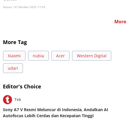
Selasa, 14 Oktober 2025 17:03
More
More Tag
Xiaomi
nubia
Acer
Western Digital
udari
Editor's Choice
Tek
Sony A7 V Resmi Meluncur di Indonesia, Andalkan AI
Autofocus Lebih Cerdas dan Kecepatan Tinggi
.