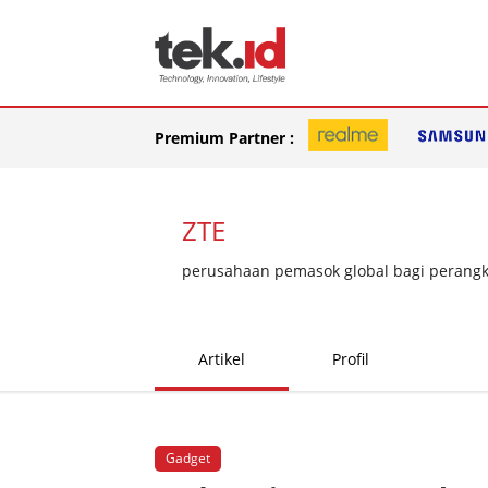
Premium Partner :
ZTE
perusahaan pemasok global bagi perangka
Artikel
Profil
Gadget