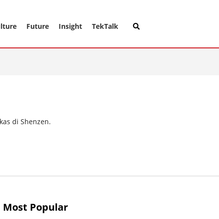
lture
Future
Insight
TekTalk
kas di Shenzen.
Most Popular