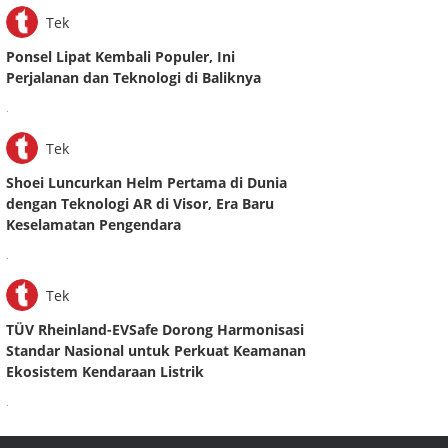
Tek
Ponsel Lipat Kembali Populer, Ini
Perjalanan dan Teknologi di Baliknya
.
Tek
Shoei Luncurkan Helm Pertama di Dunia
dengan Teknologi AR di Visor, Era Baru
Keselamatan Pengendara
.
Tek
TÜV Rheinland-EVSafe Dorong Harmonisasi
Standar Nasional untuk Perkuat Keamanan
Ekosistem Kendaraan Listrik
.