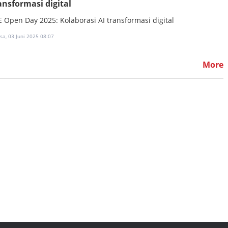
ansformasi digital
E Open Day 2025: Kolaborasi AI transformasi digital
sa, 03 Juni 2025 08:07
More