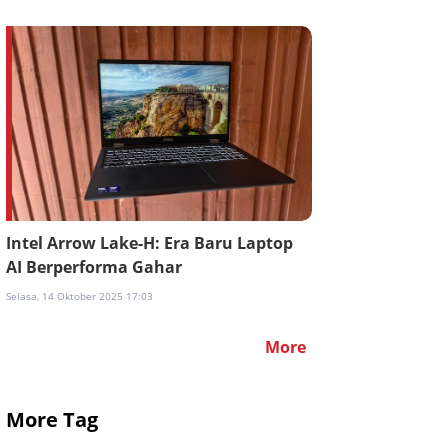
Intel Arrow Lake-H: Era Baru Laptop
AI Berperforma Gahar
Selasa, 14 Oktober 2025 17:03
More
More Tag