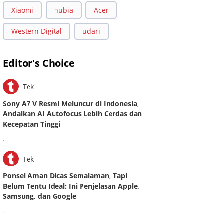
Xiaomi
nubia
Acer
Western Digital
udari
Editor's Choice
Tek
Sony A7 V Resmi Meluncur di Indonesia,
Andalkan AI Autofocus Lebih Cerdas dan
Kecepatan Tinggi
.
Tek
Ponsel Aman Dicas Semalaman, Tapi
Belum Tentu Ideal: Ini Penjelasan Apple,
Samsung, dan Google
.