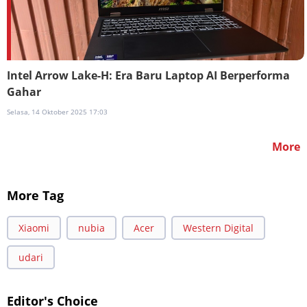
Intel Arrow Lake-H: Era Baru Laptop AI Berperforma
Gahar
Selasa, 14 Oktober 2025 17:03
More
More Tag
Xiaomi
nubia
Acer
Western Digital
udari
Editor's Choice