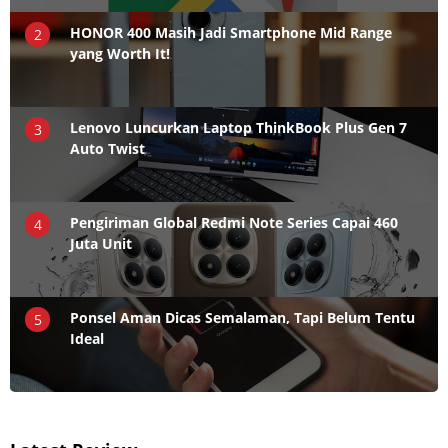
HONOR 400 Masih Jadi Smartphone Mid Range
2
yang Worth It!
Lenovo Luncurkan Laptop ThinkBook Plus Gen 7
3
Auto Twist
Pengiriman Global Redmi Note Series Capai 460
4
Juta Unit
Ponsel Aman Dicas Semalaman, Tapi Belum Tentu
5
Ideal