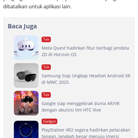
dibatalkan untuk aplikasi lain.
Baca Juga
Tek
Meta Quest hadirkan fitur berbagi jendela
2D di Horizon OS
Tek
Samsung Siap Ungkap Headset Android XR
di MWC 2025
Tek
Google siap menggebrak dunia AR/VR
dengan akuisisi tim HTC Vive
Gadget
PlayStation VR2 segera hadirkan pelacakan
tangan, langkah besar menuju imersi