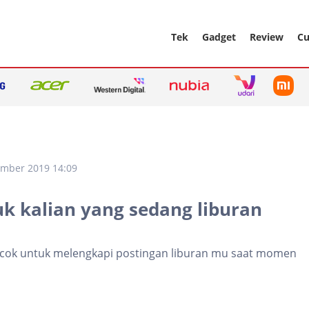
Tek
Gadget
Review
Cu
ember 2019 14:09
k kalian yang sedang liburan
cocok untuk melengkapi postingan liburan mu saat momen