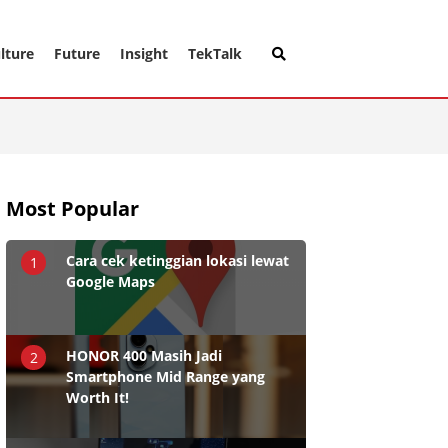
lture
Future
Insight
TekTalk
Most Popular
Cara cek ketinggian lokasi lewat
1
Google Maps
HONOR 400 Masih Jadi
2
Smartphone Mid Range yang
Worth It!