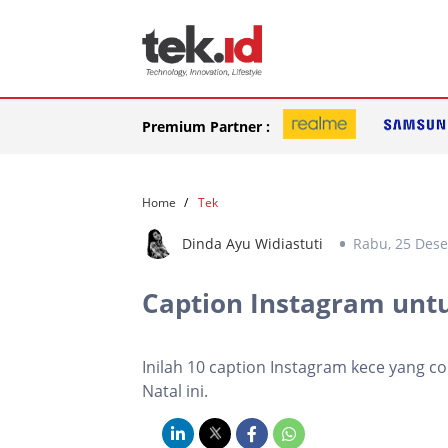
Premium Partner :
Home
Tek
Dinda Ayu Widiastuti
Rabu, 25 Des
Caption Instagram untu
Inilah 10 caption Instagram kece yang 
Natal ini.