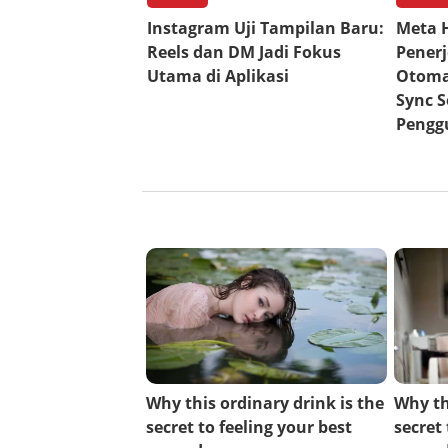
Instagram Uji Tampilan Baru:
Meta H
Reels dan DM Jadi Fokus
Penerj
Utama di Aplikasi
Otoma
Sync 
Pengg