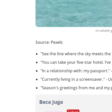
Ini adalah
Source: Pexels
"See the line where the sky meets the 
"You can take your five-star hotel. I’ve
"In a relationship with: my passport.
"Currently living in a screensaver." -
"Season's greetings from me and my 
Baca Juga
Culture