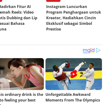
adirkan Fitur AI
Instagram Luncurkan
emah Reels: Video
Program Penghargaan untuk
tis Dubbing dan Lip
Kreator, Hadiahkan Cincin
Sesuai Bahasa
Eksklusif sebagai Simbol
una
Prestise