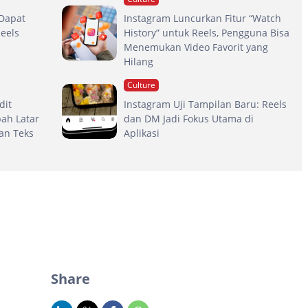
 Dapat
Instagram Luncurkan Fitur “Watch
eels
History” untuk Reels, Pengguna Bisa
Menemukan Video Favorit yang
Hilang
Culture
dit
Instagram Uji Tampilan Baru: Reels
bah Latar
dan DM Jadi Fokus Utama di
an Teks
Aplikasi
Share