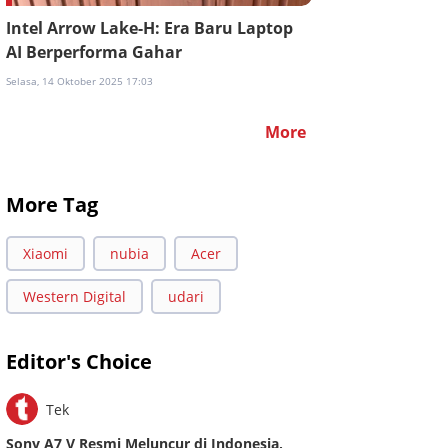
Intel Arrow Lake-H: Era Baru Laptop
AI Berperforma Gahar
Selasa, 14 Oktober 2025 17:03
More
More Tag
Xiaomi
nubia
Acer
Western Digital
udari
Editor's Choice
Tek
Sony A7 V Resmi Meluncur di Indonesia,