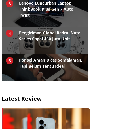
Lenovo Luncurkan Laptop
3
ThinkBook Plus Gen 7 Auto
Twist
Pengiriman Global Redmi Note
4
Series Capai 460 Juta Unit
Ponsel Aman Dicas Semalaman,
5
Tapi Belum Tentu Ideal
Latest Review