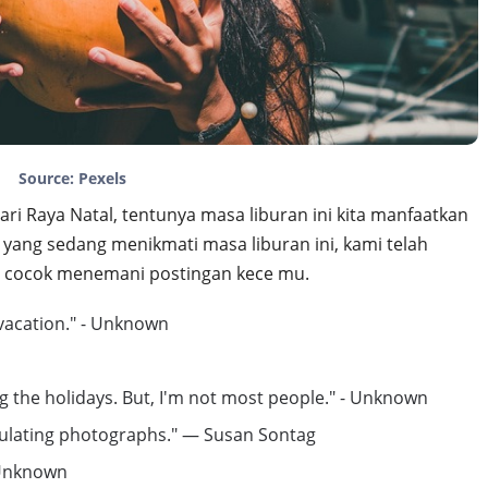
Source: Pexels
ari Raya Natal, tentunya masa liburan ini kita manfaatkan
n yang sedang menikmati masa liburan ini, kami telah
 cocok menemani postingan kece mu.
 vacation." - Unknown
ng the holidays. But, I'm not most people." - Unknown
mulating photographs." — Susan Sontag
 Unknown