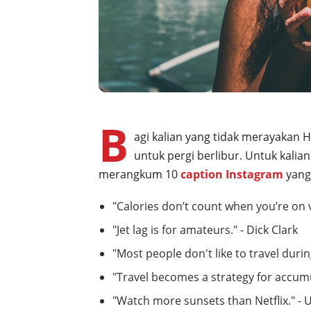
B
agi kalian yang tidak merayakan H
untuk pergi berlibur. Untuk kalia
merangkum 10
caption Instagram
yang
"Calories don’t count when you’re on
"Jet lag is for amateurs." - Dick Clark
"Most people don't like to travel duri
"Travel becomes a strategy for accu
"Watch more sunsets than Netflix." -