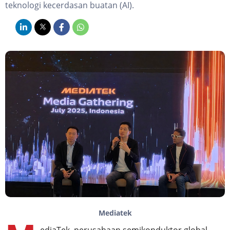
teknologi kecerdasan buatan (AI).
Mediatek
ediaTek, perusahaan semikonduktor global