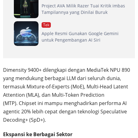
Project AVA Milik Razer Tuai Kritik imbas
Tampilannya yang Dinilai Buruk
Tek
Apple Resmi Gunakan Google Gemini
untuk Pengembangan AI Siri
Dimensity 9400+ dilengkapi dengan MediaTek NPU 890
yang mendukung berbagai LLM dari seluruh dunia,
termasuk Mixture-of-Experts (MoE), Multi-Head Latent
Attention (MLA), dan Multi-Token Prediction
(MTP). Chipset ini mampu menghadirkan performa AI
agentic 20% lebih cepat dengan teknologi Speculative
Decoding+ (SpD+).
Ekspansi ke Berbagai Sektor