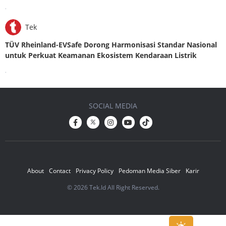
.
Tek
TÜV Rheinland-EVSafe Dorong Harmonisasi Standar Nasional
untuk Perkuat Keamanan Ekosistem Kendaraan Listrik
.
SOCIAL MEDIA
About
Contact
Privacy Policy
Pedoman Media Siber
Karir
© 2026 Tek.Id All Right Reserved.