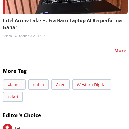
Intel Arrow Lake-H: Era Baru Laptop AI Berperforma
Gahar
Selasa, 14 Oktober 2025 17:03
More
More Tag
Xiaomi
nubia
Acer
Western Digital
udari
Editor's Choice
Tek