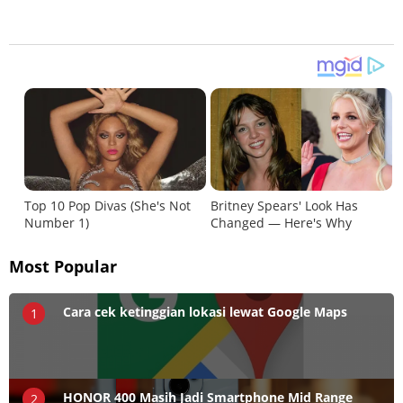
Most Popular
Cara cek ketinggian lokasi lewat Google Maps
1
HONOR 400 Masih Jadi Smartphone Mid Range
2